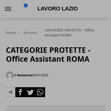
Lavoro Lazio
CATEGORIE PROTETTE - Office
Home
Annunci
Assistant ROMA
CATEGORIE PROTETTE -
Office Assistant ROMA
di
Redazione
03/01/2023
Facebook
Twitter
Whatsapp