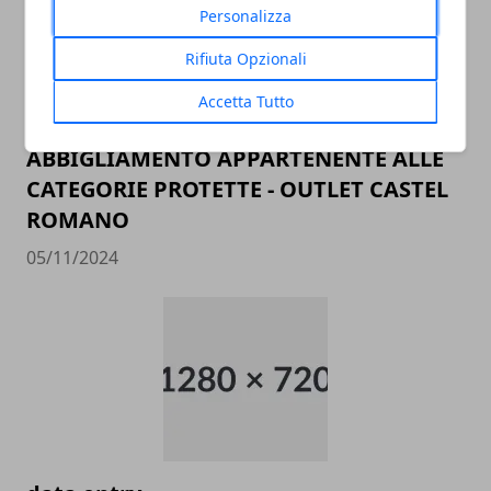
Personalizza
Rifiuta Opzionali
Accetta Tutto
ADDETTO/A ALLE VENDITE
ABBIGLIAMENTO APPARTENENTE ALLE
CATEGORIE PROTETTE - OUTLET CASTEL
ROMANO
05/11/2024