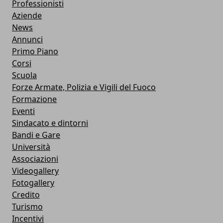
Professionisti
Aziende
News
Annunci
Primo Piano
Corsi
Scuola
Forze Armate, Polizia e Vigili del Fuoco
Formazione
Eventi
Sindacato e dintorni
Bandi e Gare
Università
Associazioni
Videogallery
Fotogallery
Credito
Turismo
Incentivi