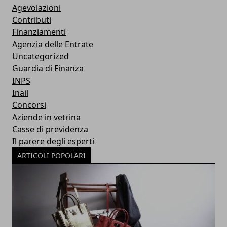
Agevolazioni
Contributi
Finanziamenti
Agenzia delle Entrate
Uncategorized
Guardia di Finanza
INPS
Inail
Concorsi
Aziende in vetrina
Casse di previdenza
Il parere degli esperti
ARTICOLI POPOLARI