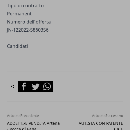
Tipo di contratto
Permanent
Numero dell´offerta
JN-122022-5860356
Candidati
Facebook
Twitter
Whatsapp
Articolo Precedente
Articolo Successivo
ADDETTI/E VENDITA Artena
AUTISTA CON PATENTE
- Rocca di Papa
C/CE