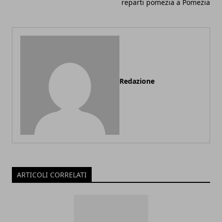
reparti pomezia a Pomezia
Redazione
ARTICOLI CORRELATI