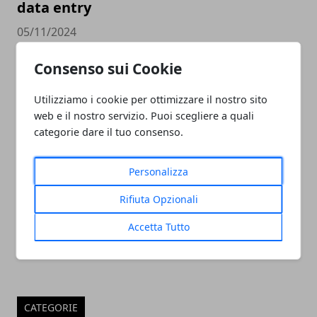
data entry
05/11/2024
Consenso sui Cookie
Utilizziamo i cookie per ottimizzare il nostro sito
web e il nostro servizio. Puoi scegliere a quali
categorie dare il tuo consenso.
Personalizza
PULITORE COORDINATORE
Rifiuta Opzionali
05/11/2024
Accetta Tutto
CATEGORIE