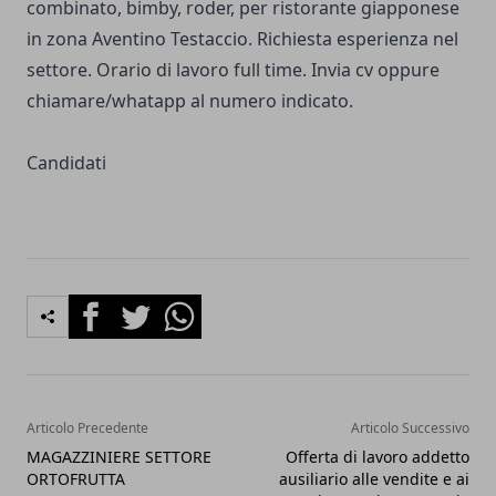
combinato, bimby, roder, per ristorante giapponese
in zona Aventino Testaccio. Richiesta esperienza nel
settore. Orario di lavoro full time. Invia cv oppure
chiamare/whatapp al numero indicato.
Candidati
Facebook
Twitter
Whatsapp
Articolo Precedente
Articolo Successivo
MAGAZZINIERE SETTORE
Offerta di lavoro addetto
ORTOFRUTTA
ausiliario alle vendite e ai