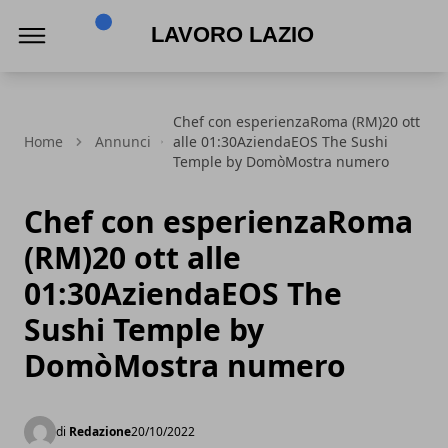
Lavoro Lazio
Chef con esperienzaRoma (RM)20 ott
Home
Annunci
alle 01:30AziendaEOS The Sushi
Temple by DomòMostra numero
Chef con esperienzaRoma
(RM)20 ott alle
01:30AziendaEOS The
Sushi Temple by
DomòMostra numero
di
Redazione
20/10/2022