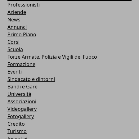
Professionisti
Aziende
News
Annunci
Primo Piano
Corsi
Scuola
Forze Armate, Polizia e Vigili del Fuoco
Formazione
Eventi
Sindacato e dintorni
Bandi e Gare
Università
Associazioni
Videogallery
Fotogallery
Credito
Turismo
Incentivi