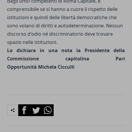
dagli uffici competenti di Roma Capitale, è
comprensibile se si hanno a cuore il rispetto delle
istituzioni e quindi delle libertà democratiche che
sono volano di diritti e autodeterminazione. Nessun
discorso d'odio né discriminatorio deve trovare
spazio nelle istituzioni.
Lo dichiara in una nota la Presidente della
Commissione capitolina Pari
Opportunità Michela Cicculli
Facebook
Twitter
Whatsapp