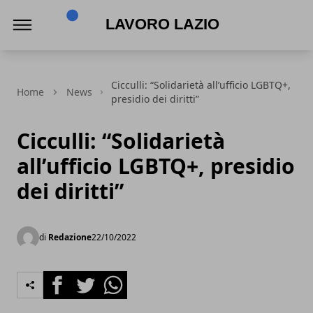
Lavoro Lazio
Cicculli: “Solidarietà all’ufficio LGBTQ+,
Home
News
presidio dei diritti”
Cicculli: “Solidarietà
all’ufficio LGBTQ+, presidio
dei diritti”
di
Redazione
22/10/2022
Facebook
Twitter
Whatsapp