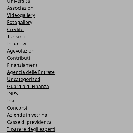
Università
Associazioni
Videogallery
Fotogallery
Credito
Turismo
Incentivi
Agevolazioni
Contributi
Finanziamenti
Agenzia delle Entrate
Uncategorized
Guardia di Finanza
INPS
Inail
Concorsi
Aziende in vetrina
Casse di previdenza
Il parere degli esperti