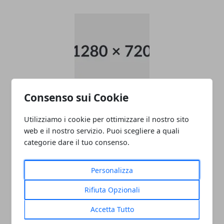
Consenso sui Cookie
data entry
Utilizziamo i cookie per ottimizzare il nostro sito
05/11/2024
web e il nostro servizio. Puoi scegliere a quali
categorie dare il tuo consenso.
Personalizza
Rifiuta Opzionali
Accetta Tutto