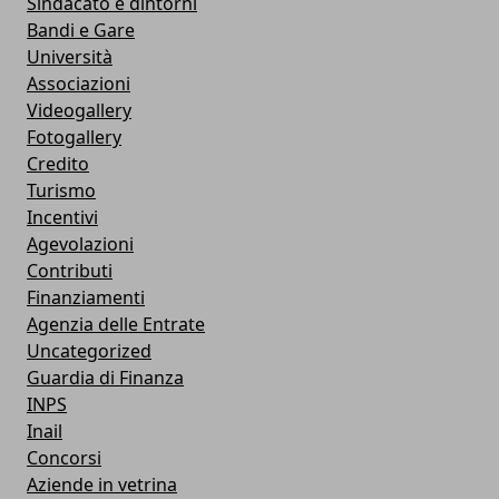
Sindacato e dintorni
Bandi e Gare
Università
Associazioni
Videogallery
Fotogallery
Credito
Turismo
Incentivi
Agevolazioni
Contributi
Finanziamenti
Agenzia delle Entrate
Uncategorized
Guardia di Finanza
INPS
Inail
Concorsi
Aziende in vetrina