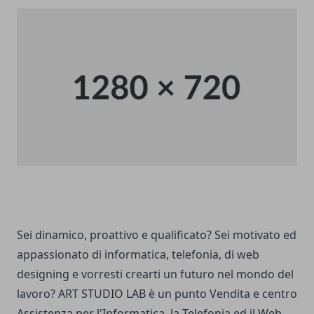
Sei dinamico, proattivo e qualificato? Sei motivato ed
appassionato di informatica, telefonia, di web
designing e vorresti crearti un futuro nel mondo del
lavoro? ART STUDIO LAB è un punto Vendita e centro
Assistenza per l'Informatica, la Telefonia ed il Web.