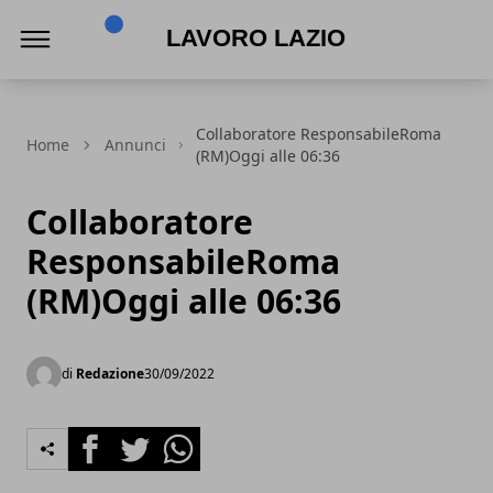
Lavoro Lazio
Collaboratore ResponsabileRoma
Home
Annunci
(RM)Oggi alle 06:36
Collaboratore
ResponsabileRoma
(RM)Oggi alle 06:36
di
Redazione
30/09/2022
Facebook
Twitter
Whatsapp