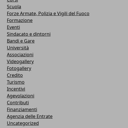
Scuola
Forze Armate, Polizia e Vigili del Fuoco
Formazione
Eventi
Sindacato e dintorni
Bandi e Gare
Università
Associazioni
Videogallery
Fotogallery
Credito
Turismo
Incentivi
Agevolazioni
Contributi
Finanziamenti
Agenzia delle Entrate
Uncategorized