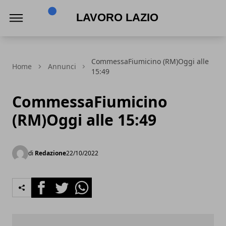
Lavoro Lazio
CommessaFiumicino (RM)Oggi alle
Home
Annunci
15:49
CommessaFiumicino
(RM)Oggi alle 15:49
di
Redazione
22/10/2022
Facebook
Twitter
Whatsapp