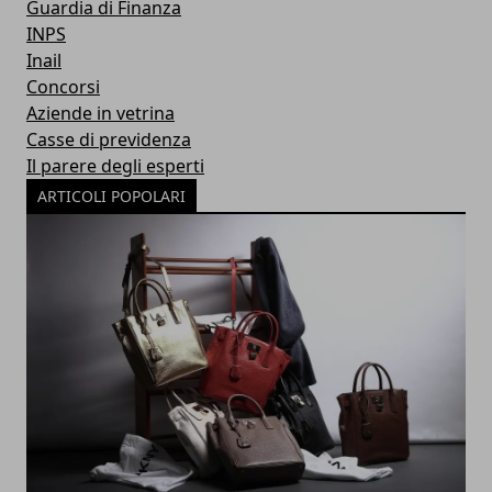
Guardia di Finanza
INPS
Inail
Concorsi
Aziende in vetrina
Casse di previdenza
Il parere degli esperti
ARTICOLI POPOLARI