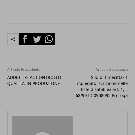
Facebook
Twitter
Whatsapp
Articolo Precedente
Articolo Successivo
ADDETTI/E AL CONTROLLO
Sild di Cinecittà- 1
QUALITA' IN PRODUZIONE
Impiegato iscrizione nelle
liste disabili ex art. 1, l.
68/99 ID 0908095 Proroga