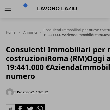
Lavoro Lazio
Consulenti Immobiliari per nuove costr
Home
Annunci
19:441.000 €AziendaImmobildreamMos
Consulenti Immobiliari per
costruzioniRoma (RM)Oggi a
19:441.000 €AziendaImmob
numero
di
Redazione
27/09/2022
Facebook
Twitter
Whatsapp