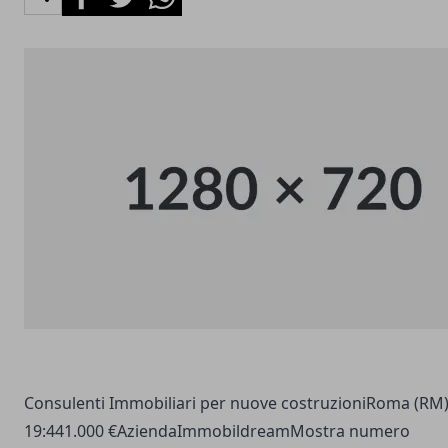
Consulenti Immobiliari per nuove costruzioniRoma (RM)
19:441.000 €AziendaImmobildreamMostra numero