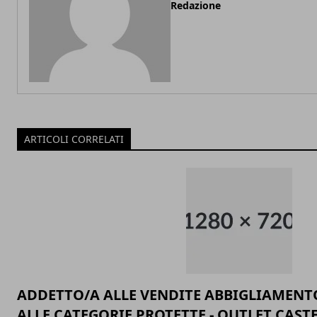
Redazione
ARTICOLI CORRELATI
ADDETTO/A ALLE VENDITE ABBIGLIAMEN
ALLE CATEGORIE PROTETTE - OUTLET CAS