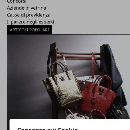
Concorsi
Aziende in vetrina
Casse di previdenza
Il parere degli esperti
ARTICOLI POPOLARI
Consenso sui Cookie