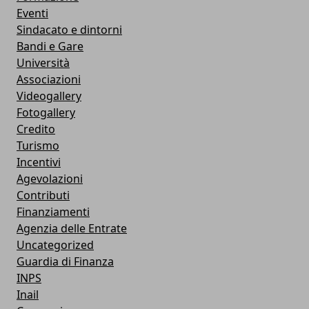
Eventi
Sindacato e dintorni
Bandi e Gare
Università
Associazioni
Videogallery
Fotogallery
Credito
Turismo
Incentivi
Agevolazioni
Contributi
Finanziamenti
Agenzia delle Entrate
Uncategorized
Guardia di Finanza
INPS
Inail