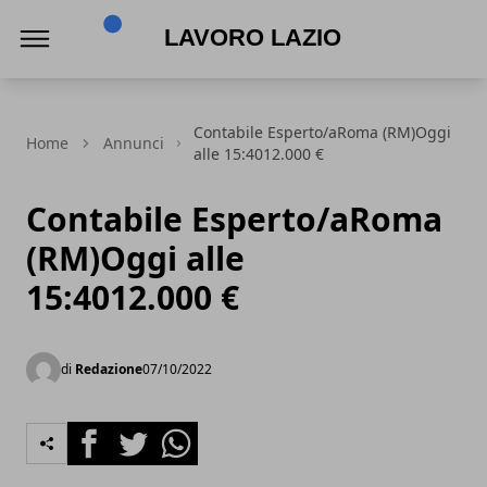
Lavoro Lazio
Contabile Esperto/aRoma (RM)Oggi
Home
Annunci
alle 15:4012.000 €
Contabile Esperto/aRoma
(RM)Oggi alle
15:4012.000 €
di
Redazione
07/10/2022
Facebook
Twitter
Whatsapp