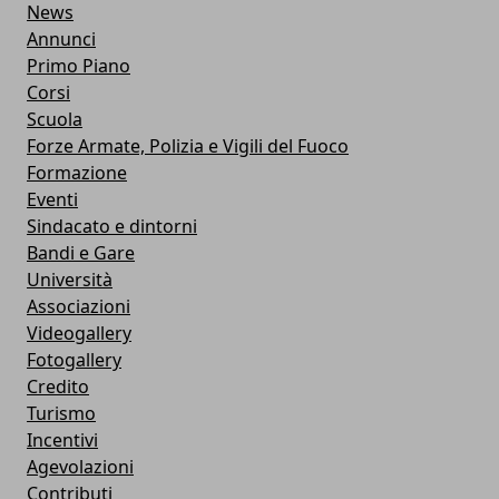
News
Annunci
Primo Piano
Corsi
Scuola
Forze Armate, Polizia e Vigili del Fuoco
Formazione
Eventi
Sindacato e dintorni
Bandi e Gare
Università
Associazioni
Videogallery
Fotogallery
Credito
Turismo
Incentivi
Agevolazioni
Contributi