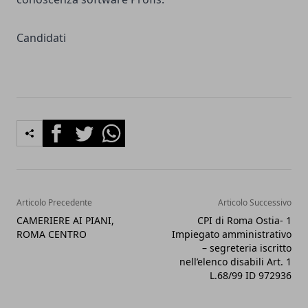
Candidati
Facebook
Twitter
Whatsapp
Articolo Precedente
Articolo Successivo
CAMERIERE AI PIANI,
CPI di Roma Ostia- 1
ROMA CENTRO
Impiegato amministrativo
– segreteria iscritto
nell’elenco disabili Art. 1
L.68/99 ID 972936