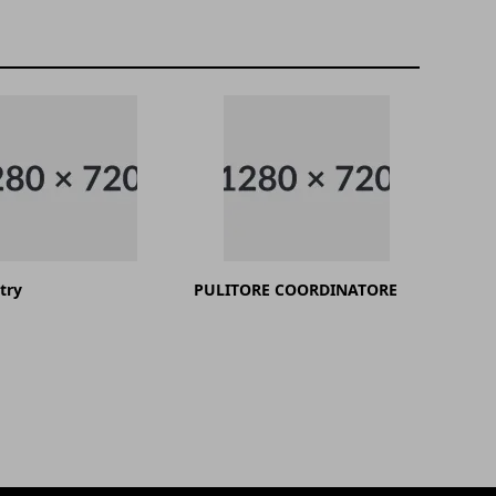
try
PULITORE COORDINATORE