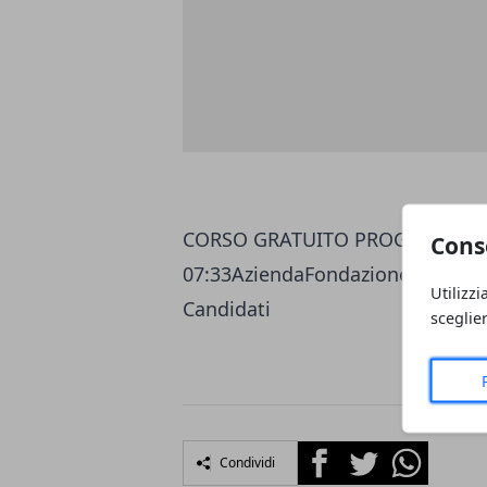
CORSO GRATUITO PROGRAMMATOR
Cons
07:33AziendaFondazione Et Labo
Utilizzi
Candidati
sceglie
Facebook
Twitter
Whatsapp
Condividi