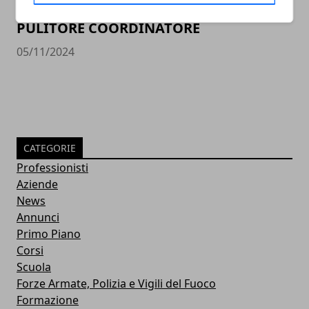
PULITORE COORDINATORE
05/11/2024
CATEGORIE
Professionisti
Aziende
News
Annunci
Primo Piano
Corsi
Scuola
Forze Armate, Polizia e Vigili del Fuoco
Formazione