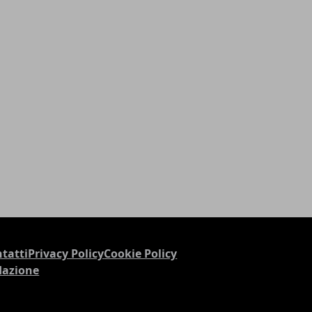
tatti
Privacy Policy
Cookie Policy
dazione