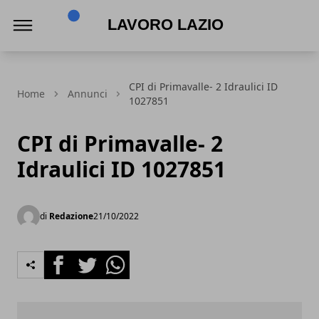
Lavoro Lazio
CPI di Primavalle- 2 Idraulici ID
Home
Annunci
1027851
CPI di Primavalle- 2
Idraulici ID 1027851
di
Redazione
21/10/2022
Facebook
Twitter
Whatsapp