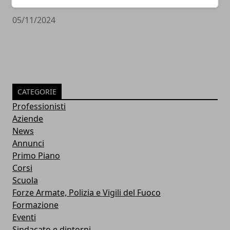
PULITORE COORDINATORE
05/11/2024
CATEGORIE
Professionisti
Aziende
News
Annunci
Primo Piano
Corsi
Scuola
Forze Armate, Polizia e Vigili del Fuoco
Formazione
Eventi
Sindacato e dintorni