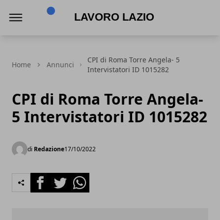
Lavoro Lazio
CPI di Roma Torre Angela- 5
Home
Annunci
Intervistatori ID 1015282
CPI di Roma Torre Angela-
5 Intervistatori ID 1015282
di
Redazione
17/10/2022
Facebook
Twitter
Whatsapp