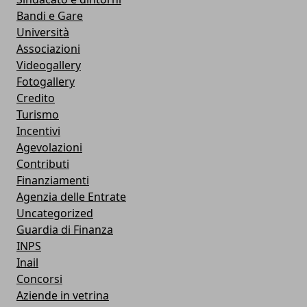
Bandi e Gare
Università
Associazioni
Videogallery
Fotogallery
Credito
Turismo
Incentivi
Agevolazioni
Contributi
Finanziamenti
Agenzia delle Entrate
Uncategorized
Guardia di Finanza
INPS
Inail
Concorsi
Aziende in vetrina