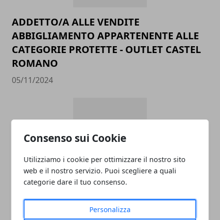
ADDETTO/A ALLE VENDITE
ABBIGLIAMENTO APPARTENENTE ALLE
CATEGORIE PROTETTE - OUTLET CASTEL
ROMANO
05/11/2024
Consenso sui Cookie
Utilizziamo i cookie per ottimizzare il nostro sito
web e il nostro servizio. Puoi scegliere a quali
categorie dare il tuo consenso.
data entry
05/11/2024
Personalizza