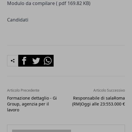
Modulo da compilare ( pdf 169.82 KB)
Candidati
Facebook
Twitter
Whatsapp
Articolo Precedente
Articolo Successivo
Formazione dettaglio - Gi
Responsabile di salaRoma
Group, agenzia per il
(RM)Oggi alle 23:553.000 €
lavoro