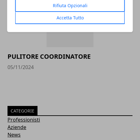
Rifiuta Opzionali
Accetta Tutto
PULITORE COORDINATORE
05/11/2024
CATEGORIE
Professionisti
Aziende
News