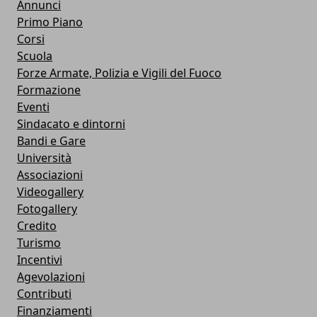
Annunci
Primo Piano
Corsi
Scuola
Forze Armate, Polizia e Vigili del Fuoco
Formazione
Eventi
Sindacato e dintorni
Bandi e Gare
Università
Associazioni
Videogallery
Fotogallery
Credito
Turismo
Incentivi
Agevolazioni
Contributi
Finanziamenti