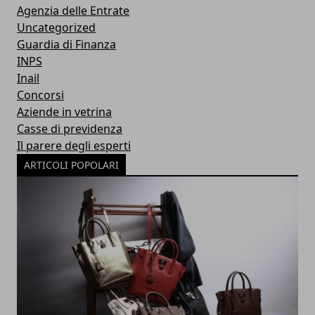
Agenzia delle Entrate
Uncategorized
Guardia di Finanza
INPS
Inail
Concorsi
Aziende in vetrina
Casse di previdenza
Il parere degli esperti
ARTICOLI POPOLARI