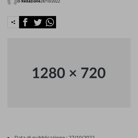
di
Redazione
28/10/2022
Facebook
Twitter
Whatsapp
Data di pubblicazione :
27/10/2022