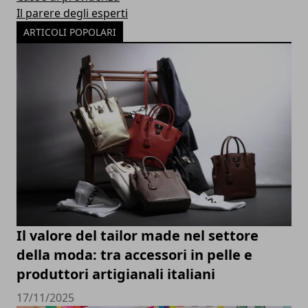
Il parere degli esperti
ARTICOLI POPOLARI
Il valore del tailor made nel settore
della moda: tra accessori in pelle e
produttori artigianali italiani
17/11/2025