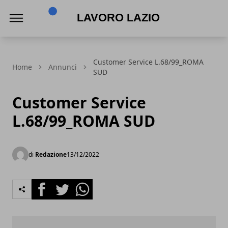
Lavoro Lazio
Customer Service L.68/99_ROMA
Home
Annunci
SUD
Customer Service
L.68/99_ROMA SUD
di
Redazione
13/12/2022
Facebook
Twitter
Whatsapp