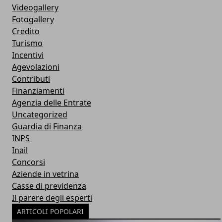
Videogallery
Fotogallery
Credito
Turismo
Incentivi
Agevolazioni
Contributi
Finanziamenti
Agenzia delle Entrate
Uncategorized
Guardia di Finanza
INPS
Inail
Concorsi
Aziende in vetrina
Casse di previdenza
Il parere degli esperti
ARTICOLI POPOLARI