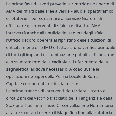
La prima fase di lavori prevede la rimozione da parte di
AMA dei rifiuti dalle aree a verde – aiuole, spartitraffico
e rotatorie – per consentire al Servizio Giardini di
effettuare gli interventi di sfalcio e diserbo. AMA
interverrà anche alla pulizia del sedime dagli sfalci,
l’Ufficio decoro opererà al ripristino delle situazioni di
criticità, mentre il SIMU effettuerà una verifica puntuale
di tutti gli impianti di illuminazione pubblica, l’ispezione
e lo svuotamento delle caditoie e il rifacimento della
segnaletica laddove necessario. A coadiuvare le
operazioni i Gruppi della Polizia Locale di Roma
Capitale competenti territorialmente.
La prima tranche di interventi riguarderà il tratto di
circa 2 km del vecchio tracciato della Tangenziale dalla
Stazione Tiburtina - inizio Circonvallazione Nomentana
all’altezza di via Lorenzo il Magnifico fino alla rotatoria