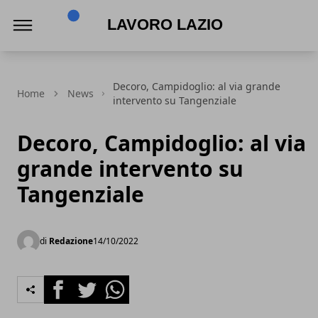
Lavoro Lazio
Decoro, Campidoglio: al via grande
Home
News
intervento su Tangenziale
Decoro, Campidoglio: al via
grande intervento su
Tangenziale
di
Redazione
14/10/2022
Facebook
Twitter
Whatsapp