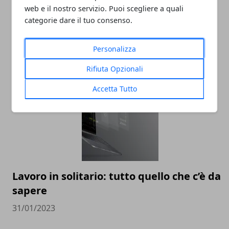
web e il nostro servizio. Puoi scegliere a quali
categorie dare il tuo consenso.
Social Media Marketing e Mondo del
Lavoro: Un'Analisi
Personalizza
31/07/2023
Rifiuta Opzionali
Accetta Tutto
Lavoro in solitario: tutto quello che c’è da
sapere
31/01/2023