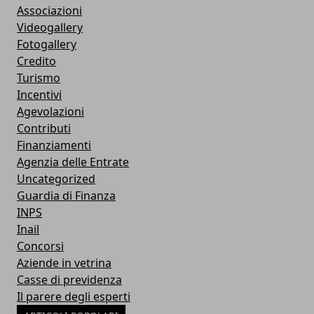
Associazioni
Videogallery
Fotogallery
Credito
Turismo
Incentivi
Agevolazioni
Contributi
Finanziamenti
Agenzia delle Entrate
Uncategorized
Guardia di Finanza
INPS
Inail
Concorsi
Aziende in vetrina
Casse di previdenza
Il parere degli esperti