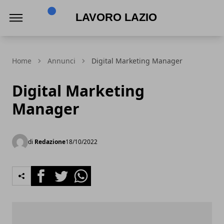
Lavoro Lazio
Home
Annunci
Digital Marketing Manager
Digital Marketing
Manager
di
Redazione
18/10/2022
Facebook
Twitter
Whatsapp