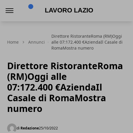
Lavoro Lazio
Direttore RistoranteRoma (RM)Oggi
Home
Annunci
alle 07:172.400 €AziendaIl Casale di
RomaMostra numero
Direttore RistoranteRoma
(RM)Oggi alle
07:172.400 €AziendaIl
Casale di RomaMostra
numero
di
Redazione
25/10/2022