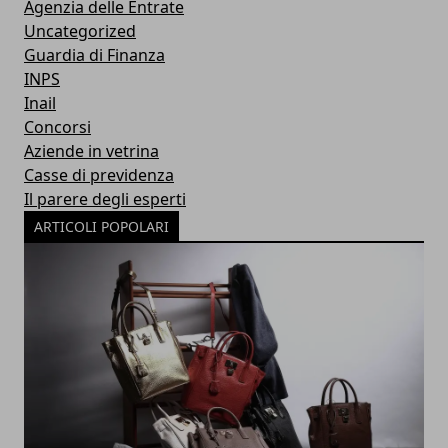
Agenzia delle Entrate
Uncategorized
Guardia di Finanza
INPS
Inail
Concorsi
Aziende in vetrina
Casse di previdenza
Il parere degli esperti
ARTICOLI POPOLARI