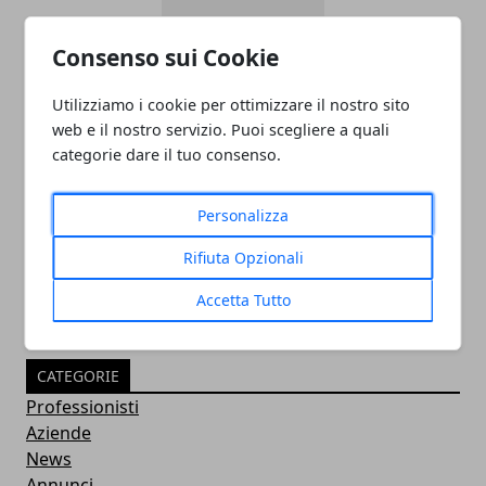
Consenso sui Cookie
Utilizziamo i cookie per ottimizzare il nostro sito
web e il nostro servizio. Puoi scegliere a quali
categorie dare il tuo consenso.
PULITORE COORDINATORE
Personalizza
05/11/2024
Rifiuta Opzionali
Accetta Tutto
CATEGORIE
Professionisti
Aziende
News
Annunci