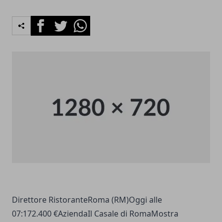
Facebook
Twitter
Whatsapp
Direttore RistoranteRoma (RM)Oggi alle
07:172.400 €AziendaIl Casale di RomaMostra