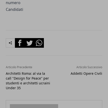
numero
Candidati
Facebook
Twitter
Whatsapp
Articolo Precedente
Articolo Successivo
Architetti Roma: al via la
Addetti Opere Civili
call "Design for Peace" per
studenti e architetti ucraini
Under 35