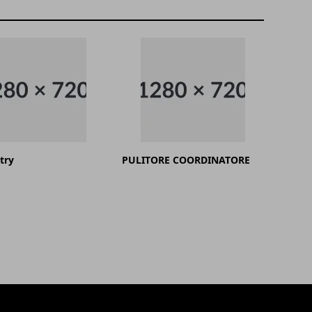
try
PULITORE COORDINATORE