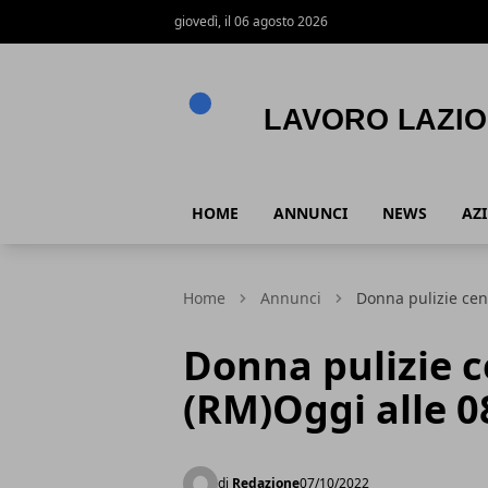
giovedì, il 06 agosto 2026
Lavoro Lazio
HOME
ANNUNCI
NEWS
AZ
Home
Annunci
Donna pulizie cen
Donna pulizie 
(RM)Oggi alle 0
di
Redazione
07/10/2022