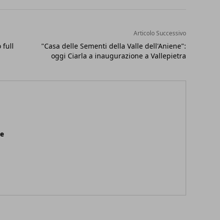
Articolo Successivo
 full
"Casa delle Sementi della Valle dell'Aniene":
oggi Ciarla a inaugurazione a Vallepietra
ne