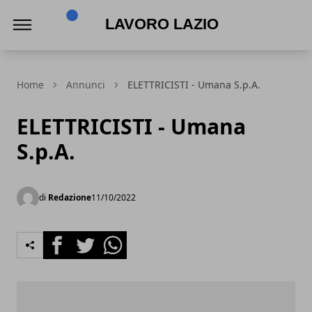
Lavoro Lazio
Home
Annunci
ELETTRICISTI - Umana S.p.A.
ELETTRICISTI - Umana
S.p.A.
di
Redazione
11/10/2022
Facebook
Twitter
Whatsapp