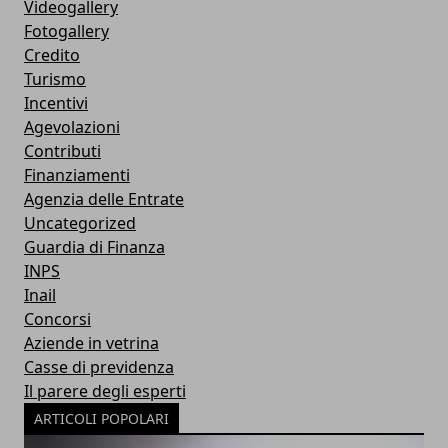
Videogallery
Fotogallery
Credito
Turismo
Incentivi
Agevolazioni
Contributi
Finanziamenti
Agenzia delle Entrate
Uncategorized
Guardia di Finanza
INPS
Inail
Concorsi
Aziende in vetrina
Casse di previdenza
Il parere degli esperti
ARTICOLI POPOLARI