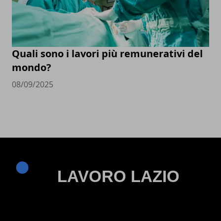
Quali sono i lavori più remunerativi del
mondo?
08/09/2025