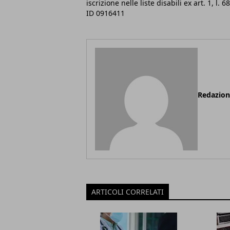
iscrizione nelle liste disabili ex art. 1, l. 6
ID 0916411
Redazio
ARTICOLI CORRELATI