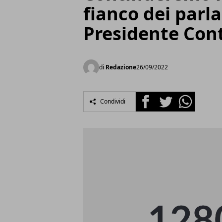
fianco dei parl
Presidente Con
di
Redazione
26/09/2022
Facebook
Twitter
Whatsapp
Condividi