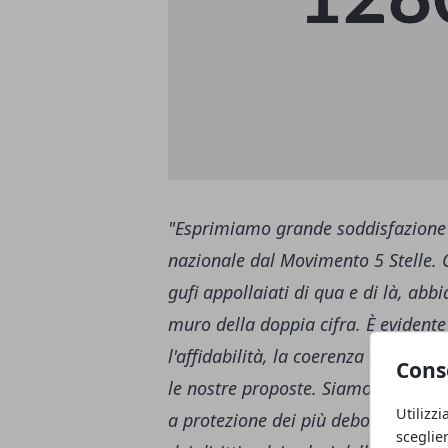
"Esprimiamo grande soddisfazione pe
nazionale dal Movimento 5 Stelle. 
gufi appollaiati di qua e di là, ab
muro della doppia cifra. È evidente
l'affidabilità, la coerenza e la cred
Cons
le nostre proposte. Siamo un partit
Utilizzi
a protezione dei più deboli, delle fa
sceglie