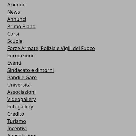
Aziende
News
Annunci
Primo Piano
Corsi
Scuola
Forze Armate, Polizia e Vigili del Fuoco
Formazione
Eventi
Sindacato e dintorni
Bandi e Gare
Università
Associazioni
Videogallery
Fotogallery
Credito
Turismo
Incentivi
Agevolazioni