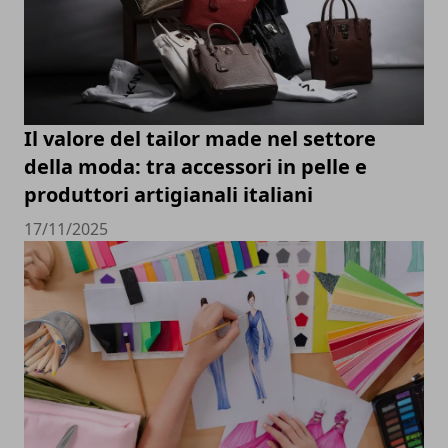
Il valore del tailor made nel settore
della moda: tra accessori in pelle e
produttori artigianali italiani
17/11/2025