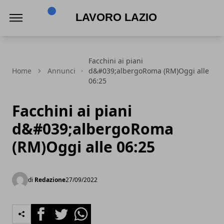
Lavoro Lazio
Facchini ai piani
Home
Annunci
d&#039;albergoRoma (RM)Oggi alle
06:25
Facchini ai piani
d&#039;albergoRoma
(RM)Oggi alle 06:25
di
Redazione
27/09/2022
Facebook
Twitter
Whatsapp