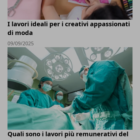
I lavori ideali per i creativi appassionati
di moda
09/09/2025
Quali sono i lavori più remunerativi del