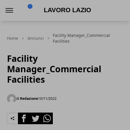
Lavoro Lazio
Facility Manager_Commercial
Home
Annunci
Facilities
Facility
Manager_Commercial
Facilities
di
Redazione
10/11/2022
Facebook
Twitter
Whatsapp