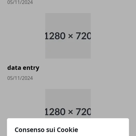
05/11/2024
data entry
05/11/2024
Consenso sui Cookie