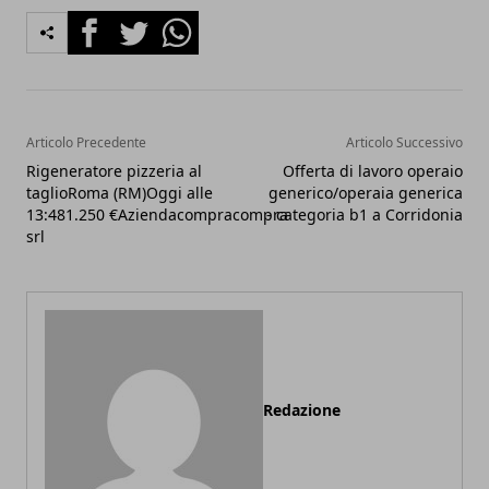
Facebook
Twitter
Whatsapp
Articolo Precedente
Articolo Successivo
Rigeneratore pizzeria al
Offerta di lavoro operaio
taglioRoma (RM)Oggi alle
generico/operaia generica
13:481.250 €Aziendacompracompra
- categoria b1 a Corridonia
srl
Redazione