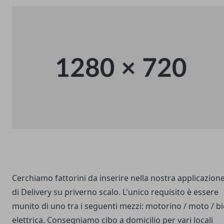
Cerchiamo fattorini da inserire nella nostra applicazion
di Delivery su priverno scalo. L'unico requisito è essere
munito di uno tra i seguenti mezzi: motorino / moto / bi
elettrica. Consegniamo cibo a domicilio per vari locali