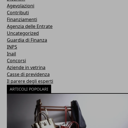
Agevolazioni
Contributi
Finanziamenti
Agenzia delle Entrate
Uncategorized
Guardia di Finanza
INPS
Inail
Concorsi
Aziende in vetrina
Casse di previdenza
Il parere degli esperti
ARTICOLI POPOLARI