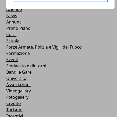
Professionisti
Aziende
News
Annunci
Primo Piano
Corsi
Scuola
Forze Armate, Polizia e Vigili del Fuoco
Formazione
Eventi
Sindacato e dintorni
Bandi e Gare
Università
Associazioni
Videogallery
Fotogallery
Credito
Turismo
Incentivi