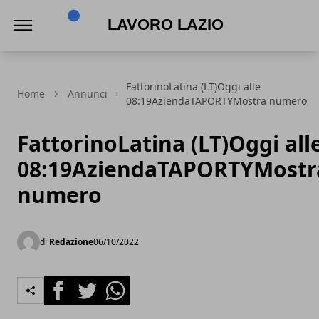
Lavoro Lazio
FattorinoLatina (LT)Oggi alle
Home
Annunci
08:19AziendaTAPORTYMostra numero
FattorinoLatina (LT)Oggi all
08:19AziendaTAPORTYMostr
numero
di
Redazione
06/10/2022
Facebook
Twitter
Whatsapp