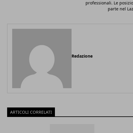
professionali. Le posizi
parte nel La
Redazione
ARTICOLI CORRELATI