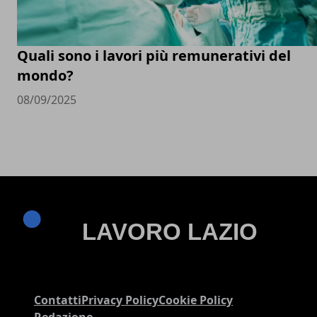
Quali sono i lavori più remunerativi del
mondo?
08/09/2025
Contatti
Privacy Policy
Cookie Policy
Redazione