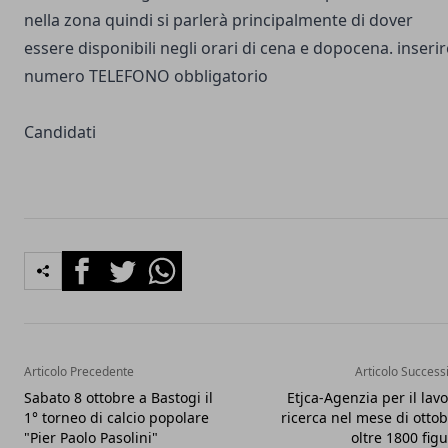
nella zona quindi si parlerà principalmente di dover
essere disponibili negli orari di cena e dopocena. inserir
numero TELEFONO obbligatorio
Candidati
Facebook
Twitter
Whatsapp
Articolo Precedente
Articolo Success
Sabato 8 ottobre a Bastogi il
Etjca-Agenzia per il lav
1° torneo di calcio popolare
ricerca nel mese di otto
"Pier Paolo Pasolini"
oltre 1800 fig