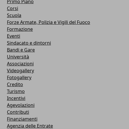
Primo Piano
Corsi
Scuola
Forze Armate, Polizia e Vigili del Fuoco
Formazione
Eventi
Sindacato e dintorni
Bandi e Gare
Università
Associazioni
Videogallery
Fotogallery
Credito
Turismo
Incentivi
Agevolazioni
Contributi
Finanziamenti
Agenzia delle Entrate