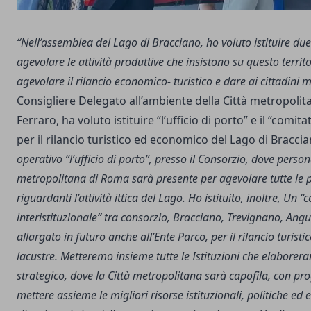
“Nell’assemblea del Lago di Bracciano, ho voluto istituire due 
agevolare le attività produttive che insistono su questo territor
agevolare il rilancio economico- turistico e dare ai cittadini mi
Consigliere Delegato all’ambiente della Città metropoli
Ferraro, ha voluto istituire “l’ufficio di porto” e il “comita
per il rilancio turistico ed economico del Lago di Bracci
operativo “l’ufficio di porto”, presso il Consorzio, dove person
metropolitana di Roma sarà presente per agevolare tutte le 
riguardanti l’attività ittica del Lago. Ho istituito, inoltre, Un 
interistituzionale” tra consorzio, Bracciano, Trevignano, Angu
allargato in futuro anche all’Ente Parco, per il rilancio turist
lacustre. Metteremo insieme tutte le Istituzioni che elaborer
strategico, dove la Città metropolitana sarà capofila, con prog
mettere assieme le migliori risorse istituzionali, politiche ed