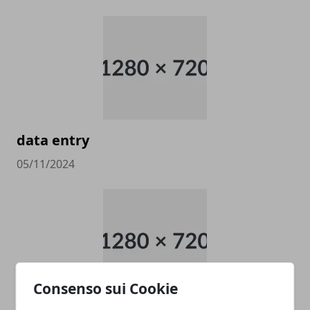
data entry
05/11/2024
Consenso sui Cookie