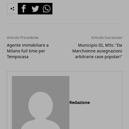
Facebook
Twitter
Whatsapp
Articolo Precedente
Articolo Successivo
Agente immobiliare a
Municipio III, M5s: “Da
Milano full time per
Marchionne assegnazioni
Tempocasa
arbitrarie case popolari”
Redazione