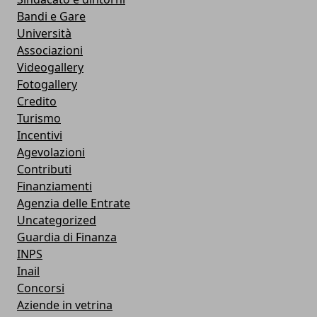
Bandi e Gare
Università
Associazioni
Videogallery
Fotogallery
Credito
Turismo
Incentivi
Agevolazioni
Contributi
Finanziamenti
Agenzia delle Entrate
Uncategorized
Guardia di Finanza
INPS
Inail
Concorsi
Aziende in vetrina