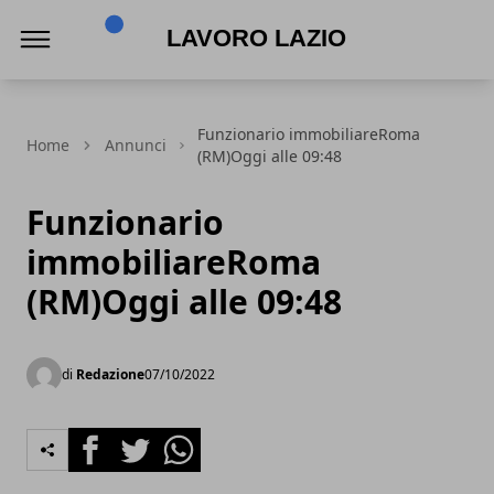
Lavoro Lazio
Funzionario immobiliareRoma
Home
Annunci
(RM)Oggi alle 09:48
Funzionario
immobiliareRoma
(RM)Oggi alle 09:48
di
Redazione
07/10/2022
Facebook
Twitter
Whatsapp