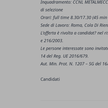
Inquadramento: CCNL METALMECCANI
di selezione
Orari: full time 8.30/17.30 (45 mi
Sede di Lavoro: Roma, Cola Di Rie
L'offerta è rivolta a candidat? nel
e 216/2003.
Le persone interessate sono invitate
14 del Reg. UE 2016/679.
Aut. Min. Prot. N. 1207 – SG del 1
Candidati