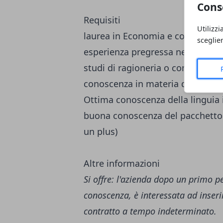
Cons
Requisiti
Utilizzi
laurea in Economia e commercio
sceglie
esperienza pregressa nel ruolo di
studi di ragioneria o commerciali
conoscenza in materia di diritto/
Ottima conoscenza della linguia i
buona conoscenza del pacchetto o
un plus)
Altre informazioni
Si offre: l'azienda dopo un primo 
conoscenza, è interessata ad inseri
contratto a tempo indeterminato.