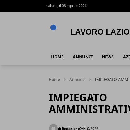
sabato, il 08 agosto 2026
Lavoro Lazio
HOME
ANNUNCI
NEWS
AZ
Home
Annunci
IMPIEGATO AMMI
IMPIEGATO
AMMINISTRATI
di
Redazione
24/10/2022