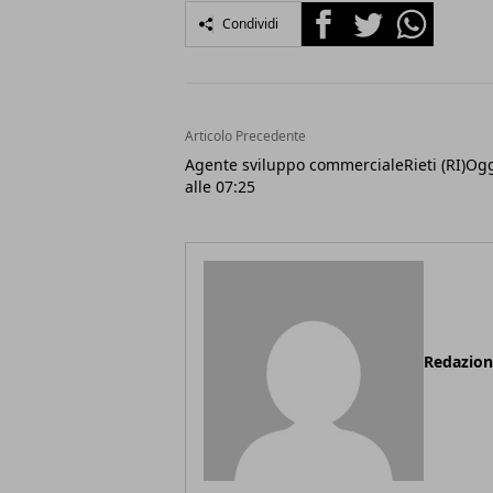
Facebook
Twitter
Whatsapp
Condividi
Articolo Precedente
Agente sviluppo commercialeRieti (RI)Og
alle 07:25
Redazio