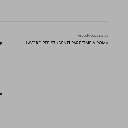
Articolo Successivo
gi
LAVORO PER STUDENTI PART-TIME A ROMA
ne