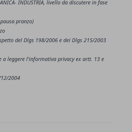
CA- INDUSTRIA, livello da discutere in fase
n pausa pranzo)
nzo
 rispetto del Dlgs 198/2006 e dei Dlgs 215/2003
 a leggere l'
informativa privacy
ex artt. 13 e
6/12/2004