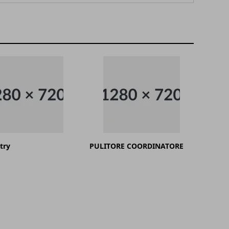
try
PULITORE COORDINATORE