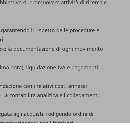
obbiettivo di promuovere attività di ricerca e
, garantendo il rispetto delle procedure e
ri
liere la documentazione di ogni movimento
prima nota), liquidazione IVA e pagamenti
ndazione con i relativi costi annessi
, la contabilità analitica e i collegamenti
egata agli acquisti, redigendo ordini di
interfacciandosi con i fornitori