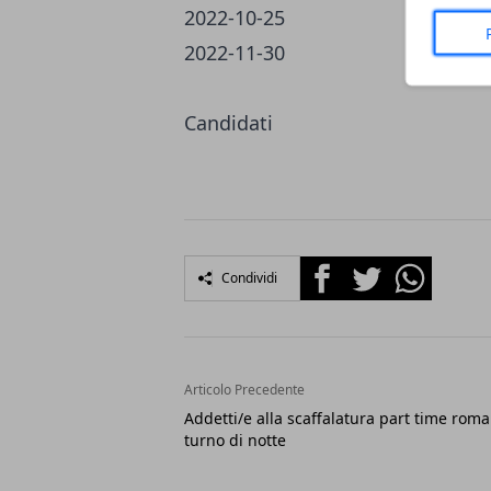
2022-10-25
2022-11-30
Candidati
Facebook
Twitter
Whatsapp
Condividi
Articolo Precedente
Addetti/e alla scaffalatura part time roma
turno di notte