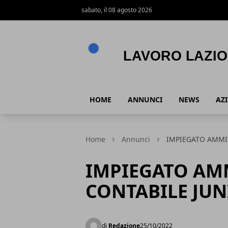
sabato, il 08 agosto 2026
Lavoro Lazio
HOME
ANNUNCI
NEWS
AZ
Home
Annunci
IMPIEGATO AMMIN
IMPIEGATO AM
CONTABILE JUNI
di
Redazione
25/10/2022