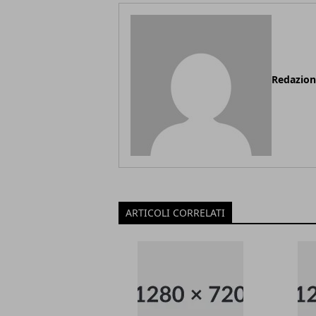
Redazio
ARTICOLI CORRELATI