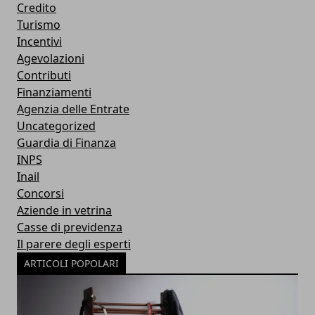
Credito
Turismo
Incentivi
Agevolazioni
Contributi
Finanziamenti
Agenzia delle Entrate
Uncategorized
Guardia di Finanza
INPS
Inail
Concorsi
Aziende in vetrina
Casse di previdenza
Il parere degli esperti
ARTICOLI POPOLARI