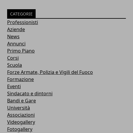
CATEGORIE
Professionisti
Aziende
News
Annunci
Primo Piano
Corsi
Scuola
Forze Armate, Polizia e Vigili del Fuoco
Formazione
Eventi
Sindacato e dintorni
Bandi e Gare
Università
Associazioni
Videogallery
Fotogallery