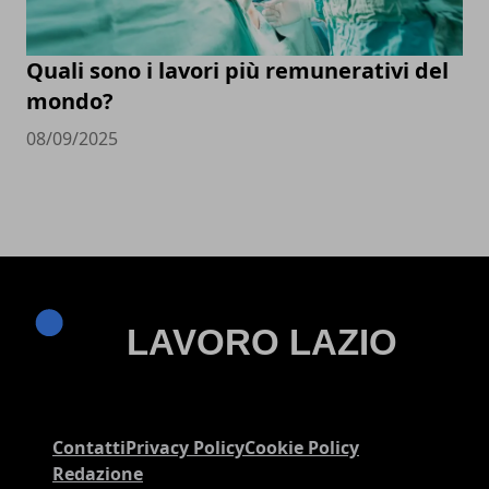
Quali sono i lavori più remunerativi del
mondo?
08/09/2025
Contatti
Privacy Policy
Cookie Policy
Redazione