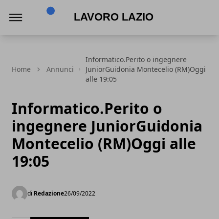
Lavoro Lazio
Informatico.Perito o ingegnere
Home
Annunci
JuniorGuidonia Montecelio (RM)Oggi
alle 19:05
Informatico.Perito o
ingegnere JuniorGuidonia
Montecelio (RM)Oggi alle
19:05
di
Redazione
26/09/2022