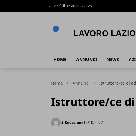
venerdì, il 07 agosto 2026
Lavoro Lazio
HOME
ANNUNCI
NEWS
AZ
Home
Annunci
Istruttore/ce di at
Istruttore/ce di
di
Redazione
14/10/2022