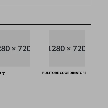
try
PULITORE COORDINATORE