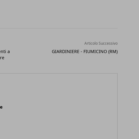
Articolo Successivo
nti a
GIARDINIERE - FIUMICINO (RM)
bre
ne