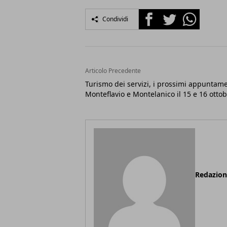
Facebook
Twitter
Whatsapp
Condividi
Articolo Precedente
Turismo dei servizi, i prossimi appuntame
Monteflavio e Montelanico il 15 e 16 otto
Redazio