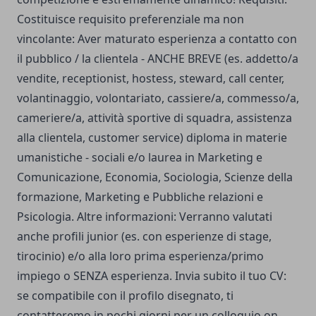
Costituisce requisito preferenziale ma non
vincolante: Aver maturato esperienza a contatto con
il pubblico / la clientela - ANCHE BREVE (es. addetto/a
vendite, receptionist, hostess, steward, call center,
volantinaggio, volontariato, cassiere/a, commesso/a,
cameriere/a, attività sportive di squadra, assistenza
alla clientela, customer service) diploma in materie
umanistiche - sociali e/o laurea in Marketing e
Comunicazione, Economia, Sociologia, Scienze della
formazione, Marketing e Pubbliche relazioni e
Psicologia. Altre informazioni: Verranno valutati
anche profili junior (es. con esperienze di stage,
tirocinio) e/o alla loro prima esperienza/primo
impiego o SENZA esperienza. Invia subito il tuo CV:
se compatibile con il profilo disegnato, ti
contatteremo in pochi giorni per un colloquio on-