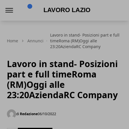
Lavoro Lazio
Lavoro in stand- Posizioni part e full
Home
Annunci
timeRoma (RM)Oggi alle
23:20AziendaRC Company
Lavoro in stand- Posizioni
part e full timeRoma
(RM)Oggi alle
23:20AziendaRC Company
di
Redazione
06/10/2022