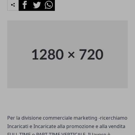
Facebook
Twitter
Whatsapp
Per la divisione commerciale marketing -ricerchiamo
Incaricati e Incaricate alla promozione e alla vendita
FULL TIME o PART TIME VERTICALE. Il lavoro è