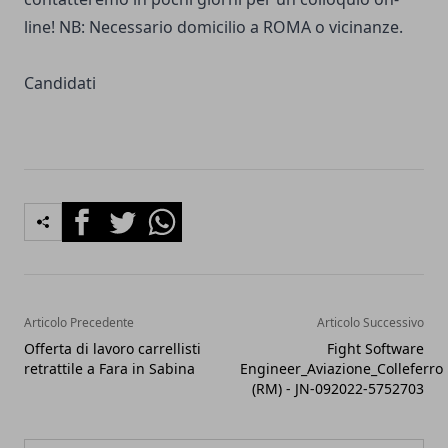
line! NB: Necessario domicilio a ROMA o vicinanze.
Candidati
Facebook
Twitter
Whatsapp
Articolo Precedente
Articolo Successivo
Offerta di lavoro carrellisti
Fight Software
retrattile a Fara in Sabina
Engineer_Aviazione_Colleferro
(RM) - JN-092022-5752703