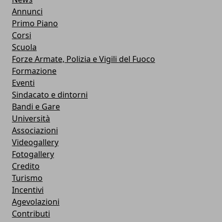
Annunci
Primo Piano
Corsi
Scuola
Forze Armate, Polizia e Vigili del Fuoco
Formazione
Eventi
Sindacato e dintorni
Bandi e Gare
Università
Associazioni
Videogallery
Fotogallery
Credito
Turismo
Incentivi
Agevolazioni
Contributi