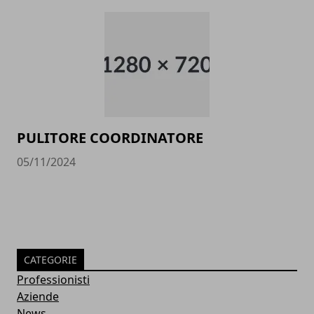
PULITORE COORDINATORE
05/11/2024
CATEGORIE
Professionisti
Aziende
News