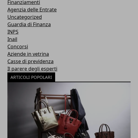
Finanziamenti
Agenzia delle Entrate
Uncategorized
Guardia di Finanza
INPS
Inail
Concorsi
Aziende in vetrina
Casse di previdenza
Il parere degli esperti
ARTICOLI POPOLARI