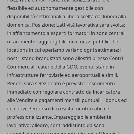
flessibile ed autonomamente gestibile con
disponibilità settimanali a libera scelta dal lunedì alla
domenica. Posizione: L'attività lavorativa sarà svolta:
in affiancamento a esperti formatori in zone centrali
o facilmente raggiungibili con i mezzi pubblici. Le
locations in cui operiamo variano ogni settimana: i
nostri stand brandizzati sono allestiti presso Centri
Commerciali, catene della GDO, eventi, stand in
infrastrutture ferroviarie ed aeroportuali e simili.
Per chi sarà selezionato è previsto: Inserimento
immediato con regolare contratto da Incaricato/a
alle Vendite e pagamenti mensili puntuali + bonus ed
incentivi. Percorso di crescita meritocratico e
professionalizzante. Impareggiabile ambiente
lavorativo: allegro, contraddistinto da sana
competizione e estremamente dinamico! Requisiti: