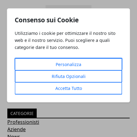
Consenso sui Cookie
Utilizziamo i cookie per ottimizzare il nostro sito
web e il nostro servizio. Puoi scegliere a quali
categorie dare il tuo consenso.
PULITORE COORDINATORE
Personalizza
05/11/2024
Rifiuta Opzionali
Accetta Tutto
CATEGORIE
Professionisti
Aziende
News