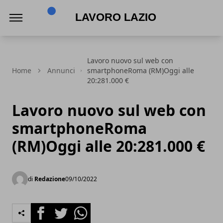
Lavoro Lazio
Lavoro nuovo sul web con
Home
Annunci
smartphoneRoma (RM)Oggi alle
20:281.000 €
Lavoro nuovo sul web con
smartphoneRoma
(RM)Oggi alle 20:281.000 €
di
Redazione
09/10/2022
Facebook
Twitter
Whatsapp