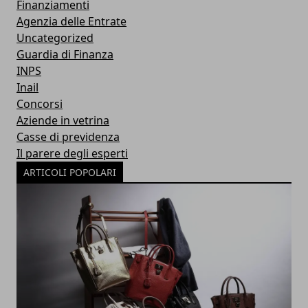
Finanziamenti
Agenzia delle Entrate
Uncategorized
Guardia di Finanza
INPS
Inail
Concorsi
Aziende in vetrina
Casse di previdenza
Il parere degli esperti
ARTICOLI POPOLARI