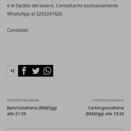
e le facilità del lavoro. Contattarmi esclusivamente
WhatsApp al 3293247626
Candidati
Facebook
Twitter
Whatsapp
Articolo Precedente
Articolo Successivo
BanchistaRoma (RM)Oggi
CartongessoRoma
alle 21:59
(RM)Oggi alle 19:26