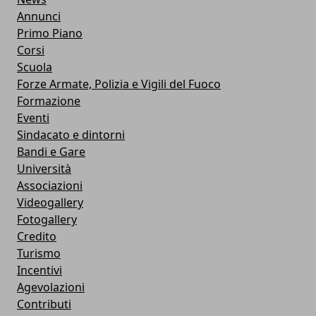
Annunci
Primo Piano
Corsi
Scuola
Forze Armate, Polizia e Vigili del Fuoco
Formazione
Eventi
Sindacato e dintorni
Bandi e Gare
Università
Associazioni
Videogallery
Fotogallery
Credito
Turismo
Incentivi
Agevolazioni
Contributi