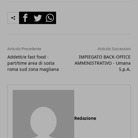
Facebook
Twitter
Whatsapp
Articolo Precedente
Articolo Successivo
Addetti/e fast food -
IMPIEGATO BACK-OFFICE
part/time area di sosta
AMMINISTRATIVO - Umana
roma sud zona magliana
S.p.A.
Redazione