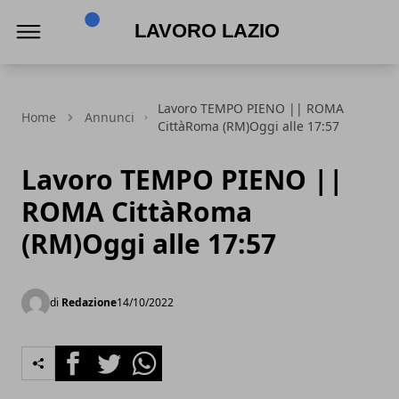
Lavoro Lazio
Lavoro TEMPO PIENO || ROMA
Home
Annunci
CittàRoma (RM)Oggi alle 17:57
Lavoro TEMPO PIENO ||
ROMA CittàRoma
(RM)Oggi alle 17:57
di
Redazione
14/10/2022
Facebook
Twitter
Whatsapp