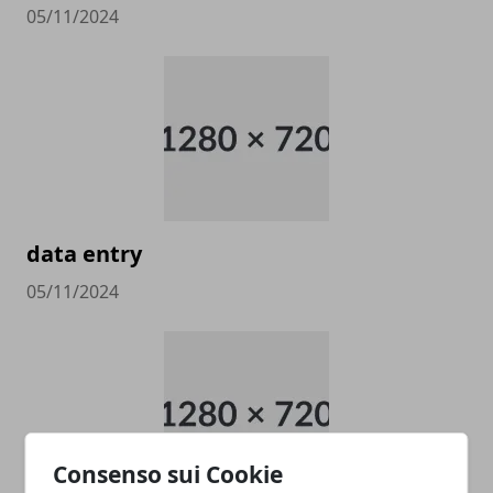
05/11/2024
data entry
05/11/2024
Consenso sui Cookie