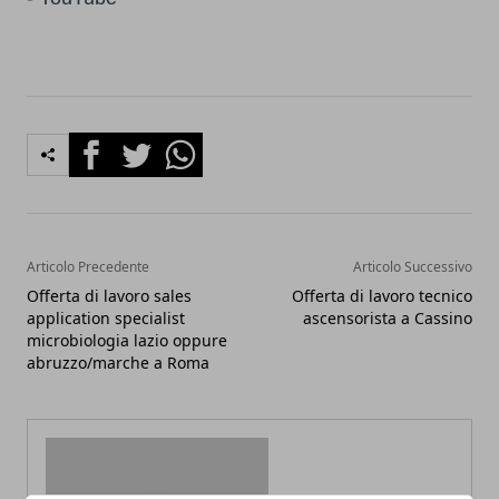
Facebook
Twitter
Whatsapp
Articolo Precedente
Articolo Successivo
Offerta di lavoro sales
Offerta di lavoro tecnico
application specialist
ascensorista a Cassino
microbiologia lazio oppure
abruzzo/marche a Roma