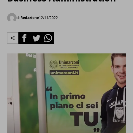
di
Redazione
12/11/2022
Facebook
Twitter
Whatsapp