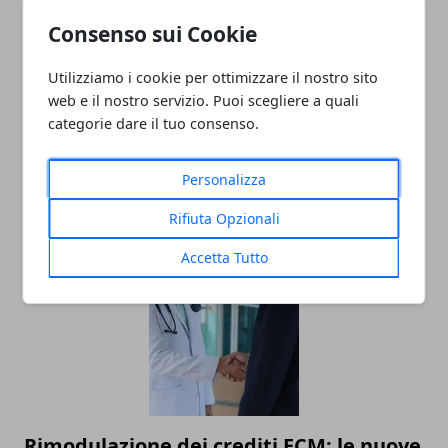
Consenso sui Cookie
Redazione
Utilizziamo i cookie per ottimizzare il nostro sito
web e il nostro servizio. Puoi scegliere a quali
categorie dare il tuo consenso.
Personalizza
Rifiuta Opzionali
ARTICOLI CORRELATI
Accetta Tutto
Rimodulazione dei crediti ECM: le nuove