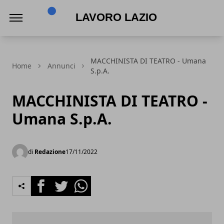
Lavoro Lazio
MACCHINISTA DI TEATRO - Umana
Home
Annunci
S.p.A.
MACCHINISTA DI TEATRO -
Umana S.p.A.
di
Redazione
17/11/2022
Facebook
Twitter
Whatsapp