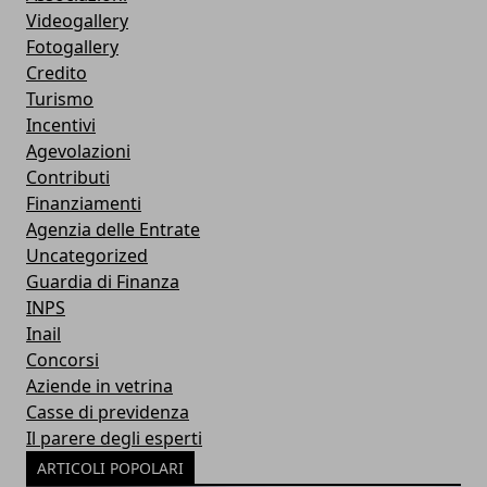
Videogallery
Fotogallery
Credito
Turismo
Incentivi
Agevolazioni
Contributi
Finanziamenti
Agenzia delle Entrate
Uncategorized
Guardia di Finanza
INPS
Inail
Concorsi
Aziende in vetrina
Casse di previdenza
Il parere degli esperti
ARTICOLI POPOLARI