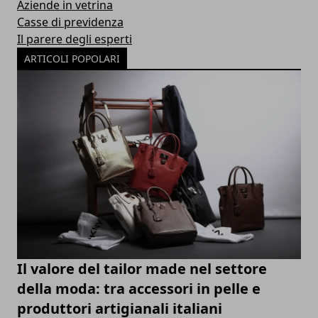
Aziende in vetrina
Casse di previdenza
Il parere degli esperti
ARTICOLI POPOLARI
Il valore del tailor made nel settore
della moda: tra accessori in pelle e
produttori artigianali italiani