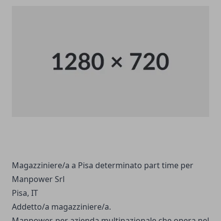
Magazziniere/a a Pisa determinato part time per
Manpower Srl
Pisa, IT
Addetto/a magazziniere/a.
Manpower, per azienda multinazionale che opera nel