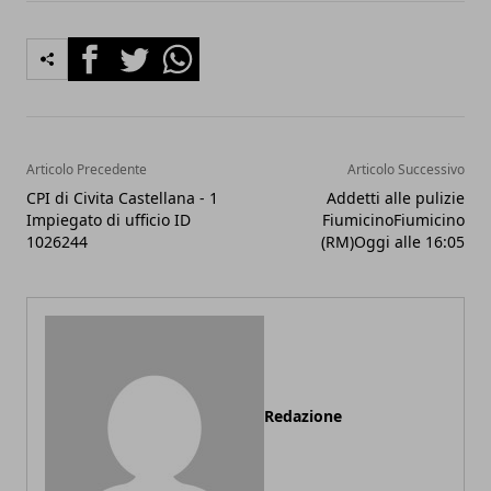
Facebook
Twitter
Whatsapp
Articolo Precedente
Articolo Successivo
CPI di Civita Castellana - 1
Addetti alle pulizie
Impiegato di ufficio ID
FiumicinoFiumicino
1026244
(RM)Oggi alle 16:05
Redazione