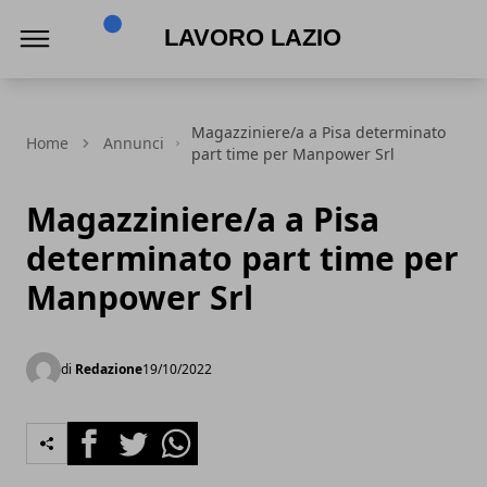
Lavoro Lazio
Magazziniere/a a Pisa determinato
Home
Annunci
part time per Manpower Srl
Magazziniere/a a Pisa
determinato part time per
Manpower Srl
di
Redazione
19/10/2022
Facebook
Twitter
Whatsapp