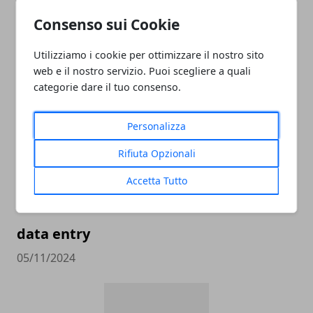
ADDETTO/A ALLE VENDITE
ABBIGLIAMENTO APPARTENENTE ALLE
Consenso sui Cookie
CATEGORIE PROTETTE - OUTLET CASTEL
Utilizziamo i cookie per ottimizzare il nostro sito
ROMANO
web e il nostro servizio. Puoi scegliere a quali
05/11/2024
categorie dare il tuo consenso.
Personalizza
Rifiuta Opzionali
Accetta Tutto
data entry
05/11/2024