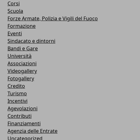
Corsi
Scuola
Forze Armate, Polizia e Vigili del Fuoco
Formazione
Eventi
Sindacato e dintorni
Bandi e Gare
Università
Associazioni
Videogallery
Fotogallery
Credito
Turismo
Incentivi
Agevolazioni
Contributi
Finanziamenti
Agenzia delle Entrate
Uncategorized