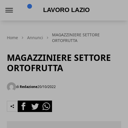
Lavoro Lazio
MAGAZZINIERE SETTORE
Home
Annunci
ORTOFRUTTA
MAGAZZINIERE SETTORE
ORTOFRUTTA
di
Redazione
20/10/2022
Facebook
Twitter
Whatsapp