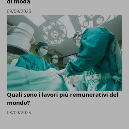
di moda
09/09/2025
Quali sono i lavori più remunerativi del
mondo?
08/09/2025