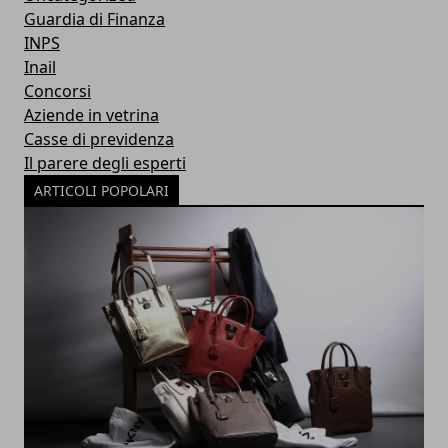
Guardia di Finanza
INPS
Inail
Concorsi
Aziende in vetrina
Casse di previdenza
Il parere degli esperti
ARTICOLI POPOLARI