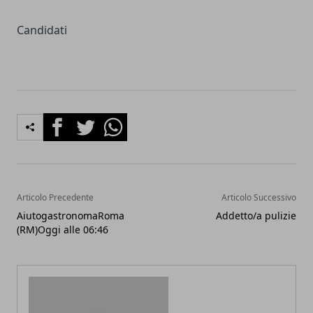
Candidati
Facebook
Twitter
Whatsapp
Articolo Precedente
Articolo Successivo
AiutogastronomaRoma
Addetto/a pulizie
(RM)Oggi alle 06:46