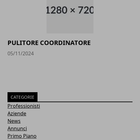
PULITORE COORDINATORE
05/11/2024
CATEGORIE
Professionisti
Aziende
News
Annunci
Primo Piano