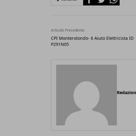
Articolo Precedente
CPI Monterotondo- 6 Aiuto Elettricista ID
P291N05
Redazio