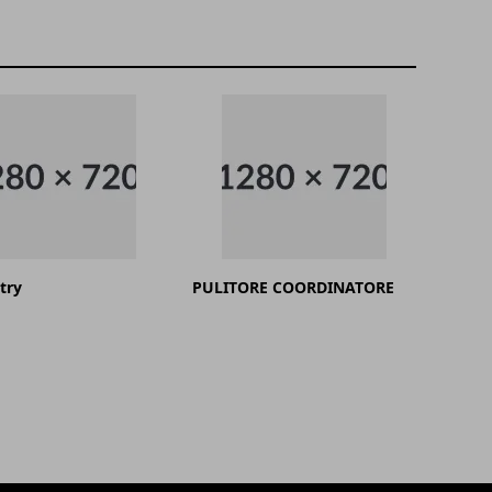
try
PULITORE COORDINATORE