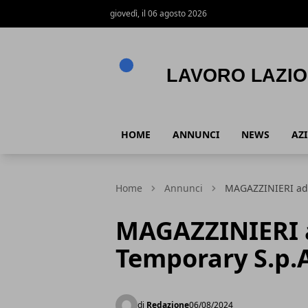
giovedì, il 06 agosto 2026
Lavoro Lazio
HOME
ANNUNCI
NEWS
AZ
Home
Annunci
MAGAZZINIERI ad 
MAGAZZINIERI 
Temporary S.p.
di
Redazione
06/08/2024