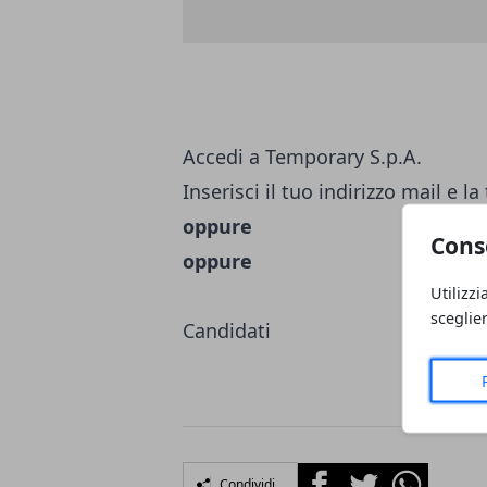
Accedi a Temporary S.p.A.
Inserisci il tuo indirizzo mail e 
oppure
Cons
oppure
Utilizzi
sceglie
Candidati
Facebook
Twitter
Whatsapp
Condividi