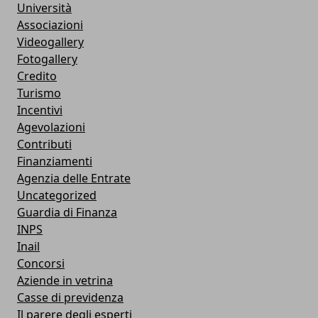
Università
Associazioni
Videogallery
Fotogallery
Credito
Turismo
Incentivi
Agevolazioni
Contributi
Finanziamenti
Agenzia delle Entrate
Uncategorized
Guardia di Finanza
INPS
Inail
Concorsi
Aziende in vetrina
Casse di previdenza
Il parere degli esperti