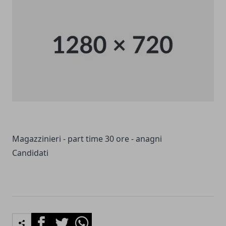
Magazzinieri - part time 30 ore - anagni
Candidati
Facebook
Twitter
Whatsapp