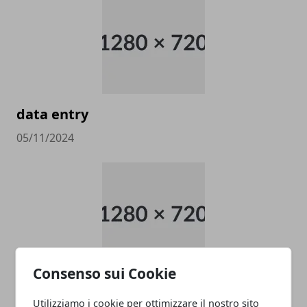
data entry
05/11/2024
Consenso sui Cookie
PULITORE COORDINATORE
Utilizziamo i cookie per ottimizzare il nostro sito