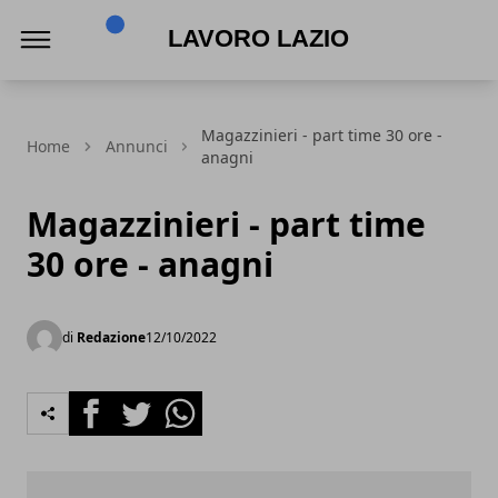
Lavoro Lazio
Magazzinieri - part time 30 ore -
Home
Annunci
anagni
Magazzinieri - part time
30 ore - anagni
di
Redazione
12/10/2022
Facebook
Twitter
Whatsapp