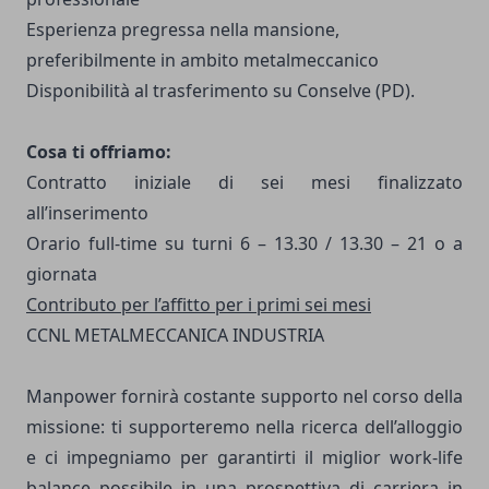
Esperienza pregressa nella mansione,
preferibilmente in ambito metalmeccanico
Disponibilità al trasferimento su Conselve (PD).
Cosa ti offriamo:
Contratto iniziale di sei mesi finalizzato
all’inserimento
Orario full-time su turni 6 – 13.30 / 13.30 – 21
o a
giornata
Contributo per l’affitto per i primi sei mesi
CCNL METALMECCANICA INDUSTRIA
Manpower fornirà costante supporto nel corso della
missione: ti supporteremo nella ricerca dell’alloggio
e ci impegniamo per garantirti il miglior work-life
balance possibile in una prospettiva di carriera in