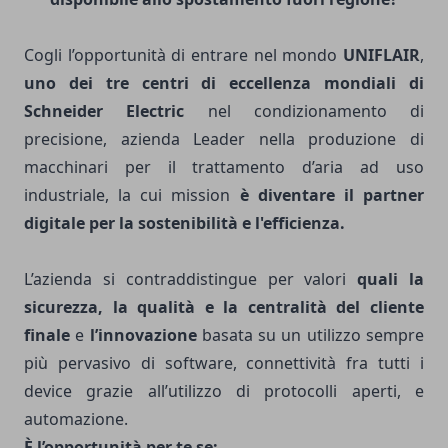
Cogli l’opportunità di entrare nel mondo
UNIFLAIR
,
uno dei tre centri di eccellenza mondiali di
Schneider Electric
nel condizionamento di
precisione, azienda Leader nella produzione di
macchinari per il trattamento d’aria ad uso
industriale, la cui mission
è diventare il
partner
digitale per la sostenibilità e l'efficienza.
L’azienda si contraddistingue per valori
quali la
sicurezza, la qualità e la centralità del cliente
finale
e
l’innovazione
basata su un utilizzo sempre
più pervasivo di software, connettività fra tutti i
device grazie all’utilizzo di protocolli aperti, e
automazione.
È l’opportunità per te se: