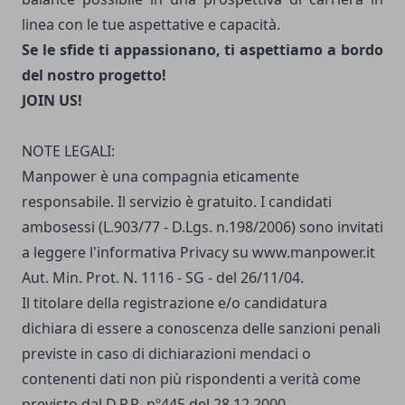
linea con le tue aspettative e capacità.
Se le sfide ti appassionano, ti aspettiamo a bordo
del nostro progetto!
JOIN US!
NOTE LEGALI:
Manpower è una compagnia eticamente
responsabile. Il servizio è gratuito. I candidati
ambosessi (L.903/77 - D.Lgs. n.198/2006) sono invitati
a leggere
l'informativa Privacy
su
www.manpower.it
Aut. Min. Prot. N. 1116 - SG - del 26/11/04.
Il titolare della registrazione e/o candidatura
dichiara di essere a conoscenza delle sanzioni penali
previste in caso di dichiarazioni mendaci o
contenenti dati non più rispondenti a verità come
previsto dal D.P.R. nº445 del 28.12.2000