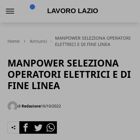
Lavoro Lazio
MANPOWER SELEZIONA OPERATORI
Home
Annunci
ELETTRICI E DI FINE LINEA
MANPOWER SELEZIONA
OPERATORI ELETTRICI E DI
FINE LINEA
di
Redazione
16/10/2022
Facebook
Twitter
Whatsapp