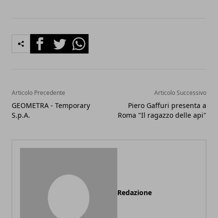
Facebook
Twitter
Whatsapp
Articolo Precedente
Articolo Successivo
GEOMETRA - Temporary
Piero Gaffuri presenta a
S.p.A.
Roma "Il ragazzo delle api"
Redazione