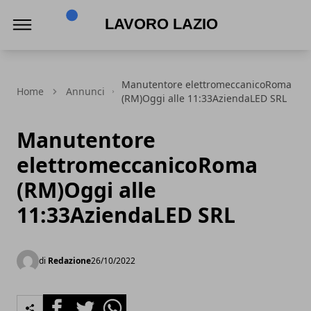
Lavoro Lazio
Manutentore elettromeccanicoRoma
Home
Annunci
(RM)Oggi alle 11:33AziendaLED SRL
Manutentore
elettromeccanicoRoma
(RM)Oggi alle
11:33AziendaLED SRL
di
Redazione
26/10/2022
Facebook
Twitter
Whatsapp