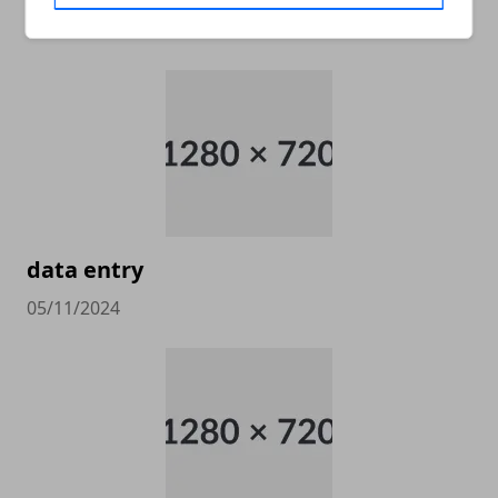
05/11/2024
data entry
05/11/2024