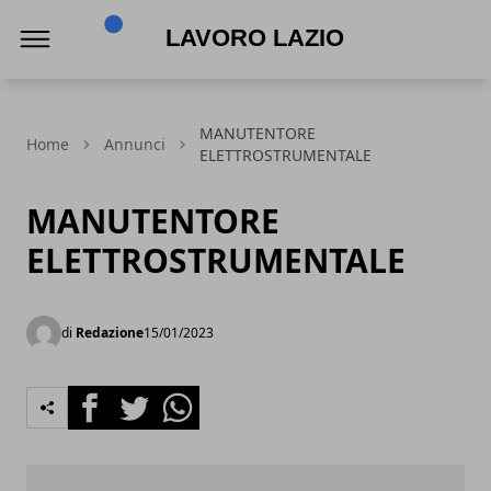
Lavoro Lazio
MANUTENTORE
Home
Annunci
ELETTROSTRUMENTALE
MANUTENTORE
ELETTROSTRUMENTALE
di
Redazione
15/01/2023
Facebook
Twitter
Whatsapp