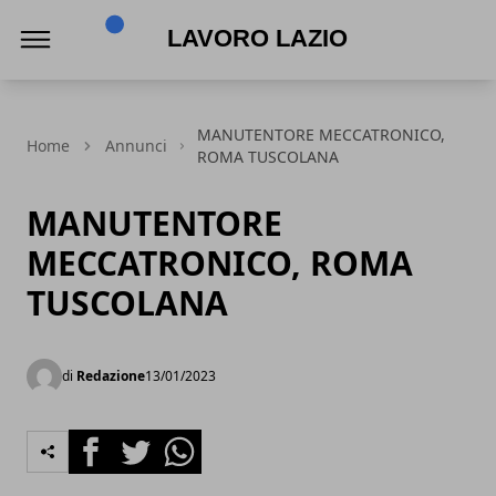
Lavoro Lazio
MANUTENTORE MECCATRONICO,
Home
Annunci
ROMA TUSCOLANA
MANUTENTORE
MECCATRONICO, ROMA
TUSCOLANA
di
Redazione
13/01/2023
Facebook
Twitter
Whatsapp