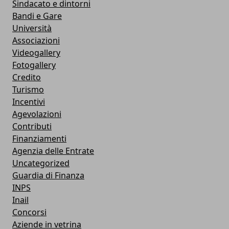
Sindacato e dintorni
Bandi e Gare
Università
Associazioni
Videogallery
Fotogallery
Credito
Turismo
Incentivi
Agevolazioni
Contributi
Finanziamenti
Agenzia delle Entrate
Uncategorized
Guardia di Finanza
INPS
Inail
Concorsi
Aziende in vetrina