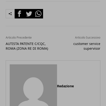
Facebook
Twitter
Whatsapp
Articolo Precedente
Articolo Successivo
AUTISTA PATENTE C/CQC,
customer service
ROMA (ZONA RE DI ROMA)
supervisor
Redazione