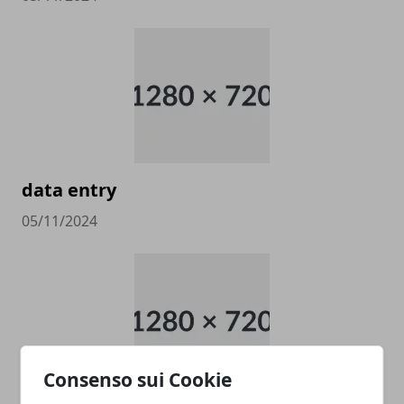
data entry
05/11/2024
Consenso sui Cookie