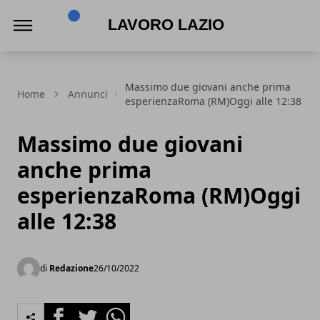
Lavoro Lazio
Massimo due giovani anche prima
Home
Annunci
esperienzaRoma (RM)Oggi alle 12:38
Massimo due giovani
anche prima
esperienzaRoma (RM)Oggi
alle 12:38
di
Redazione
26/10/2022
Facebook
Twitter
Whatsapp