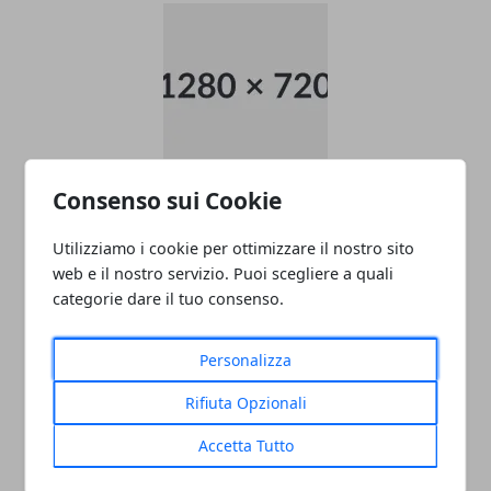
data entry
Consenso sui Cookie
05/11/2024
Utilizziamo i cookie per ottimizzare il nostro sito
web e il nostro servizio. Puoi scegliere a quali
categorie dare il tuo consenso.
Personalizza
Rifiuta Opzionali
Accetta Tutto
PULITORE COORDINATORE