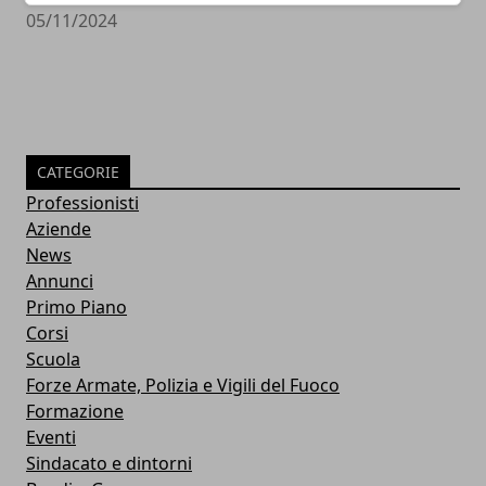
05/11/2024
CATEGORIE
Professionisti
Aziende
News
Annunci
Primo Piano
Corsi
Scuola
Forze Armate, Polizia e Vigili del Fuoco
Formazione
Eventi
Sindacato e dintorni