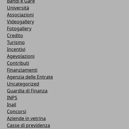
Bandi e Gare
Università
Associazioni
Videogallery
Fotogallery
Credito
Turismo
Incentivi
Agevolazioni
Contributi
Finanziamenti
Agenzia delle Entrate
Uncategorized
Guardia di Finanza
INPS
Inail
Concorsi
Aziende in vetrina
Casse di previdenza