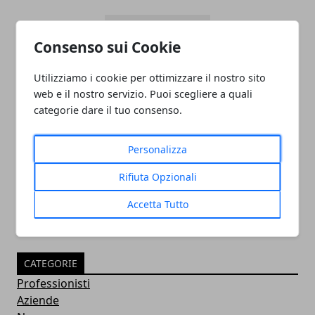
Consenso sui Cookie
Utilizziamo i cookie per ottimizzare il nostro sito
web e il nostro servizio. Puoi scegliere a quali
categorie dare il tuo consenso.
PULITORE COORDINATORE
Personalizza
05/11/2024
Rifiuta Opzionali
Accetta Tutto
CATEGORIE
Professionisti
Aziende