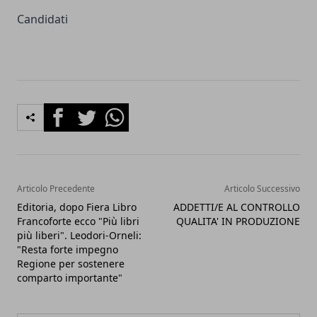
Candidati
Facebook
Twitter
Whatsapp
Articolo Precedente
Articolo Successivo
Editoria, dopo Fiera Libro
ADDETTI/E AL CONTROLLO
Francoforte ecco "Più libri
QUALITA' IN PRODUZIONE
più liberi". Leodori-Orneli:
"Resta forte impegno
Regione per sostenere
comparto importante"