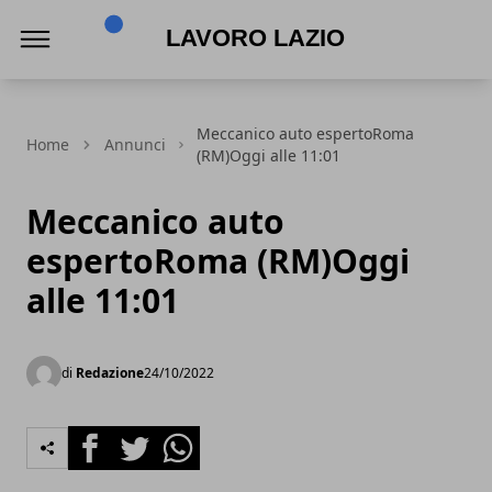
Lavoro Lazio
Meccanico auto espertoRoma
Home
Annunci
(RM)Oggi alle 11:01
Meccanico auto
espertoRoma (RM)Oggi
alle 11:01
di
Redazione
24/10/2022
Facebook
Twitter
Whatsapp