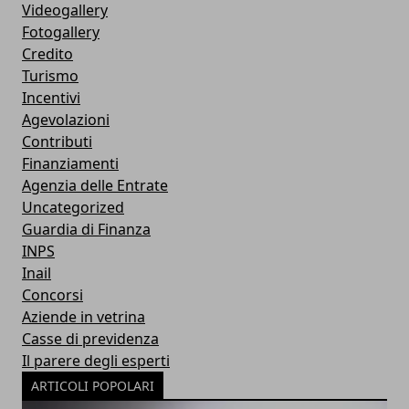
Videogallery
Fotogallery
Credito
Turismo
Incentivi
Agevolazioni
Contributi
Finanziamenti
Agenzia delle Entrate
Uncategorized
Guardia di Finanza
INPS
Inail
Concorsi
Aziende in vetrina
Casse di previdenza
Il parere degli esperti
ARTICOLI POPOLARI