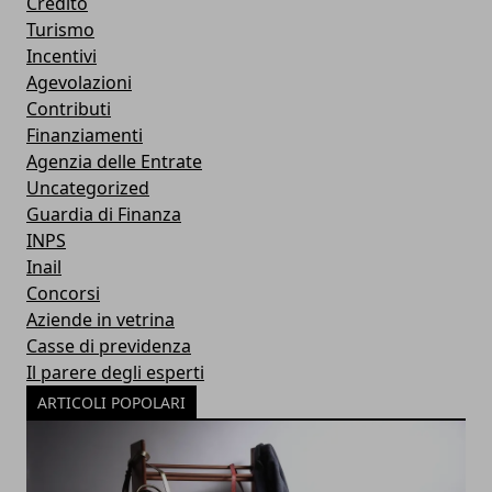
Credito
Turismo
Incentivi
Agevolazioni
Contributi
Finanziamenti
Agenzia delle Entrate
Uncategorized
Guardia di Finanza
INPS
Inail
Concorsi
Aziende in vetrina
Casse di previdenza
Il parere degli esperti
ARTICOLI POPOLARI