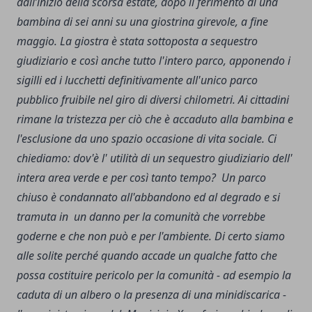
dall’inizio della scorsa estate, dopo il ferimento di una
bambina di sei anni su una giostrina girevole, a fine
maggio. La giostra è stata sottoposta a sequestro
giudiziario e così anche tutto l'intero parco, apponendo i
sigilli ed i lucchetti definitivamente all'unico parco
pubblico fruibile nel giro di diversi chilometri. Ai cittadini
rimane la tristezza per ciò che è accaduto alla bambina e
l'esclusione da uno spazio occasione di vita sociale. Ci
chiediamo: dov'è l' utilità di un sequestro giudiziario dell'
intera area verde e per così tanto tempo? Un parco
chiuso è condannato all'abbandono ed al degrado e si
tramuta in un danno per la comunità che vorrebbe
goderne e che non può e per l'ambiente. Di certo siamo
alle solite perché quando accade un qualche fatto che
possa costituire pericolo per la comunità - ad esempio la
caduta di un albero o la presenza di una minidiscarica -