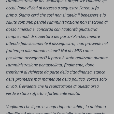
l'amministrazione del Municipio X preferisce chiudere gli
occhi. Pone divieti di accesso o sequestra l'area: si fa
prima. Siamo certi che così non si tutela il benessere e la
salute comune: perché l'amministrazione non si scrolla di
dosso l'inerzia e concorda con l'autorità giudiziaria
tempi e modi di riapertura del parco? Perché, mentre
attende fiduciosamente il dissequestro, non provvede nel
frattempo alla manutenzione? Noi del M5S come
possiamo rassegnarci? Il parco è stato realizzato durante
l'amministrazione pentastellata, finalmente, dopo
trent’anni di richieste da parte della cittadinanza, stanca
delle promesse mai mantenute della politica, vorace solo
di voti. È evidente che la realizzazione di questa area
verde è stata sofferta e fortemente voluta.
Vogliamo che il parco venga riaperto subito, lo abbiamo
ribadito ad alta voce oggi in Consiglio, basta con questa