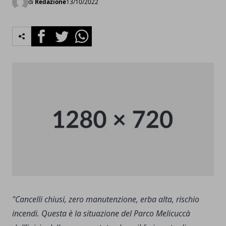
di
Redazione
13/10/2022
Facebook
Twitter
Whatsapp
"Cancelli chiusi, zero manutenzione, erba alta, rischio
incendi. Questa è la situazione del Parco Melicuccà