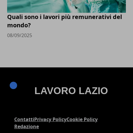
Quali sono i lavori più remunerativi del
mondo?
08/09/2025
Contatti
Privacy Policy
Cookie Policy
Redazione