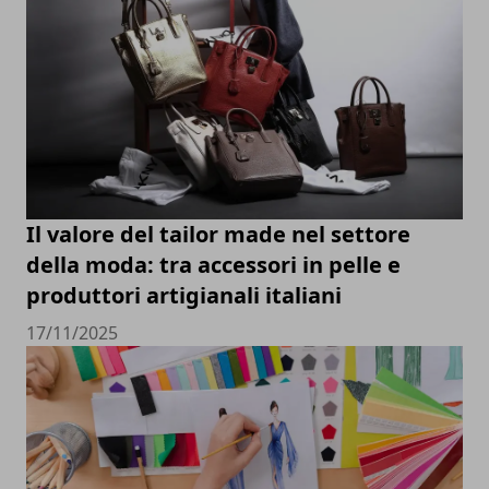
Il valore del tailor made nel settore
della moda: tra accessori in pelle e
produttori artigianali italiani
17/11/2025