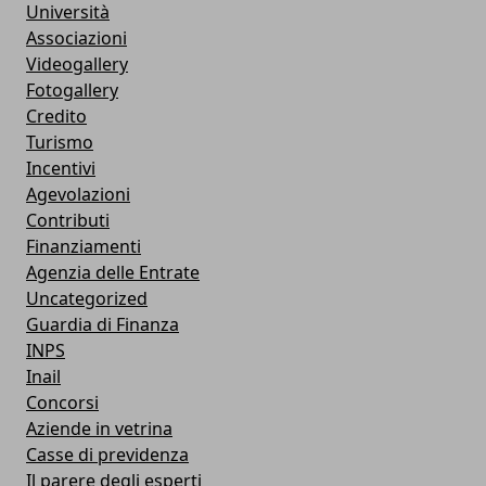
Università
Associazioni
Videogallery
Fotogallery
Credito
Turismo
Incentivi
Agevolazioni
Contributi
Finanziamenti
Agenzia delle Entrate
Uncategorized
Guardia di Finanza
INPS
Inail
Concorsi
Aziende in vetrina
Casse di previdenza
Il parere degli esperti