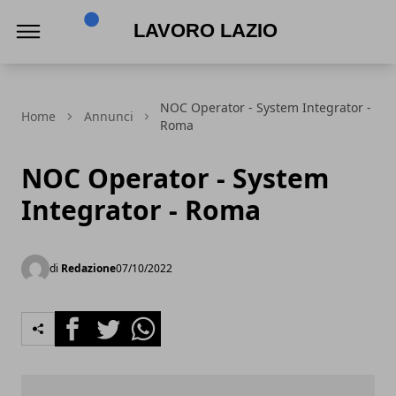
Lavoro Lazio
NOC Operator - System Integrator -
Home
Annunci
Roma
NOC Operator - System
Integrator - Roma
di
Redazione
07/10/2022
Facebook
Twitter
Whatsapp