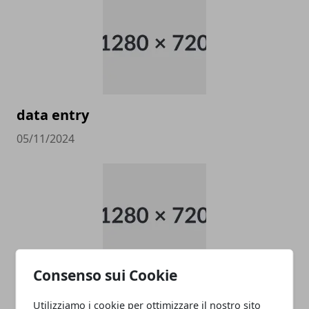
data entry
05/11/2024
Consenso sui Cookie
PULITORE COORDINATORE
Utilizziamo i cookie per ottimizzare il nostro sito