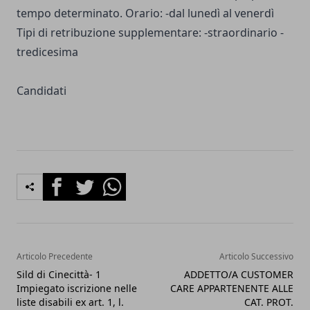
tempo determinato. Orario: -dal lunedì al venerdì
Tipi di retribuzione supplementare: -straordinario -
tredicesima
Candidati
Facebook
Twitter
Whatsapp
Articolo Precedente
Articolo Successivo
Sild di Cinecittà- 1
ADDETTO/A CUSTOMER
Impiegato iscrizione nelle
CARE APPARTENENTE ALLE
liste disabili ex art. 1, l.
CAT. PROT.