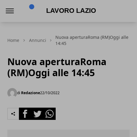
Lavoro Lazio
Nuova aperturaRoma (RM)Oggi alle
Home
Annunci
14:45
Nuova aperturaRoma
(RM)Oggi alle 14:45
di
Redazione
22/10/2022
Facebook
Twitter
Whatsapp