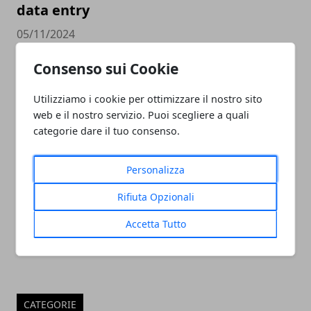
data entry
05/11/2024
Consenso sui Cookie
Utilizziamo i cookie per ottimizzare il nostro sito
web e il nostro servizio. Puoi scegliere a quali
categorie dare il tuo consenso.
Personalizza
PULITORE COORDINATORE
Rifiuta Opzionali
05/11/2024
Accetta Tutto
CATEGORIE