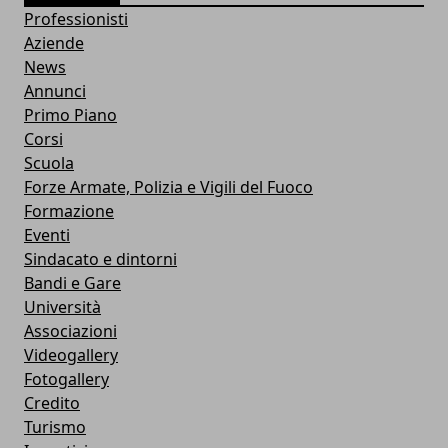
Professionisti
Aziende
News
Annunci
Primo Piano
Corsi
Scuola
Forze Armate, Polizia e Vigili del Fuoco
Formazione
Eventi
Sindacato e dintorni
Bandi e Gare
Università
Associazioni
Videogallery
Fotogallery
Credito
Turismo