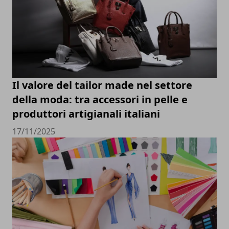
Il valore del tailor made nel settore
della moda: tra accessori in pelle e
produttori artigianali italiani
17/11/2025