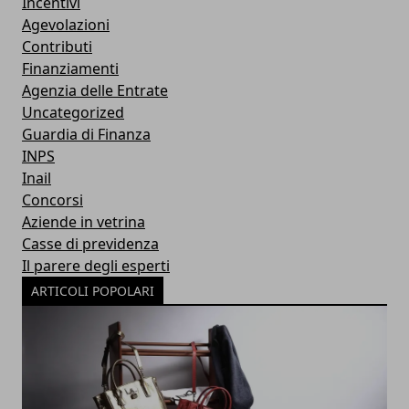
Incentivi
Agevolazioni
Contributi
Finanziamenti
Agenzia delle Entrate
Uncategorized
Guardia di Finanza
INPS
Inail
Concorsi
Aziende in vetrina
Casse di previdenza
Il parere degli esperti
ARTICOLI POPOLARI