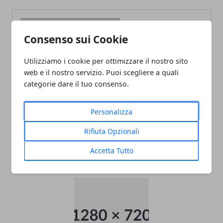
Consenso sui Cookie
Utilizziamo i cookie per ottimizzare il nostro sito
Redazione
web e il nostro servizio. Puoi scegliere a quali
categorie dare il tuo consenso.
Personalizza
Rifiuta Opzionali
Accetta Tutto
ARTICOLI CORRELATI