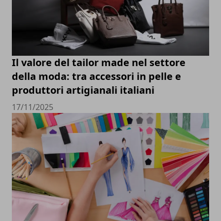
Il valore del tailor made nel settore
della moda: tra accessori in pelle e
produttori artigianali italiani
17/11/2025