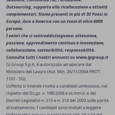
Outsourcing, supporto alla ricollocazione e attività
complementari. Siamo presenti in più di 30 Paesi in
Europa, Asia e America con un team di oltre 6000
persone.
I valori che ci contraddistinguono: attenzione,
passione, apprendimento continuo e innovazione,
collaborazione, sostenibilità, responsabilità.
Consulta tutti i nostri annunci su
www.gigroup.it
Gi Group S.p.A. è autorizzata ad operare dal
Ministero del Lavoro (Aut. Min. 26/11/2004 PROT.
1101 - SG).
L’offerta si intende rivolta a candidati ambosessi, nel
rispetto del D.Lgs. n. 198/2006 e ss.mm.ii. e dei
Decreti Legislativi n. 215 e n. 216 del 2003 sulle parità
di trattamento. I candidati sono invitati a leggere
l’informativa privacy ai sensi degli artt. 13 e 14 del