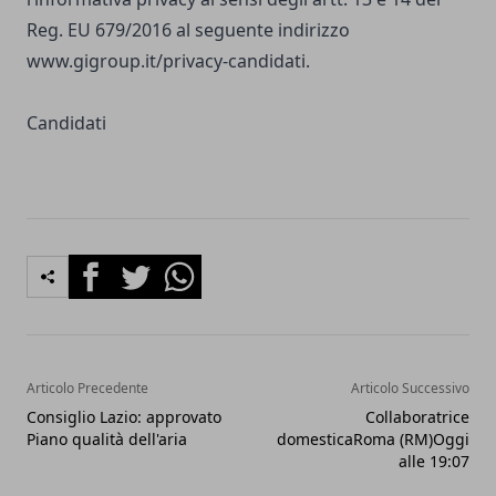
Reg. EU 679/2016 al seguente indirizzo
www.gigroup.it/privacy-candidati
.
Candidati
Facebook
Twitter
Whatsapp
Articolo Precedente
Articolo Successivo
Consiglio Lazio: approvato
Collaboratrice
Piano qualità dell'aria
domesticaRoma (RM)Oggi
alle 19:07