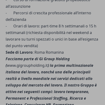
all'assunzione
- Percorsi di crescita professionale all’interno
dell’azienda
- Orari di lavoro: part-time 8 h settimanali o 15 h
settimanali (richiesta disponibilità nel weekend a
lavorare su turni spezzati o unici in base all'esigenza
del punto vendita)
Sede di Lavoro
: Roma Romanina
Facciamo parte di Gi Group Holding
(
www.gigroupholding.it
) la prima multinazionale
italiana del lavoro, nonché una delle principali
realtà a livello mondiale nei servizi dedicati allo
sviluppo del mercato del lavoro. Il nostro Gruppo è
attivo nei seguenti campi: lavoro temporaneo,
Permanent e Professional Staffing, Ricerca e
Selezione, Consulenza HR, Formazione,