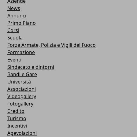
Aziende
News
Annunci
Primo Piano
Corsi
Scuola
Forze Armate, Polizia e Vigili del Fuoco
Formazione
Eventi
Sindacato e dintorni
Bandi e Gare
Università
Associazioni
Videogallery
Fotogallery
Credito
Turismo
Incentivi
Agevolazioni