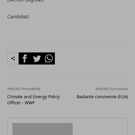
Candidati
Facebook
Twitter
Whatsapp
Articolo Precedente
Articolo Successivo
Climate and Energy Policy
Badante convivente (h24)
Officer - WWF