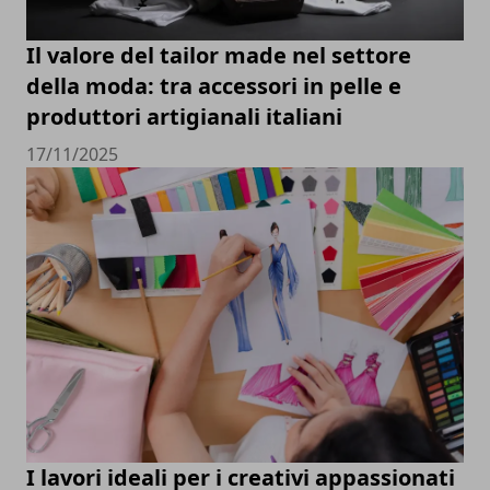
Il valore del tailor made nel settore
della moda: tra accessori in pelle e
produttori artigianali italiani
17/11/2025
I lavori ideali per i creativi appassionati