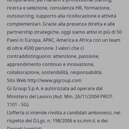
ricerca e selezione, consulenza HR, formazione,
outsourcing, supporto alla ricollocazione e attività
complementari. Grazie alla presenza diretta e alle
partnership strategiche, oggi siamo attivi in più di 50
Paesi in Europa, APAC, America e Africa con un team
di oltre 4500 persone. I valori che ci
contraddistinguono: attenzione, passione,
apprendimento continuo e innovazione,
collaborazione, sostenibilità, responsabilità.
Sito Web
http://www.gigroup.com
Gi Group S.p.A. è autorizzata ad operare dal
Ministero del Lavoro (Aut. Min. 26/11/2004 PROT.
1101 - SG).
L’offerta si intende rivolta a candidati ambosessi, nel
rispetto del D.Lgs. n. 198/2006 e ss.mm.ii. e dei
Decreti Legislati