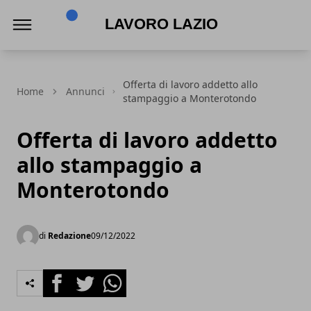
Lavoro Lazio
Offerta di lavoro addetto allo
Home
Annunci
stampaggio a Monterotondo
Offerta di lavoro addetto
allo stampaggio a
Monterotondo
di
Redazione
09/12/2022
Facebook
Twitter
Whatsapp